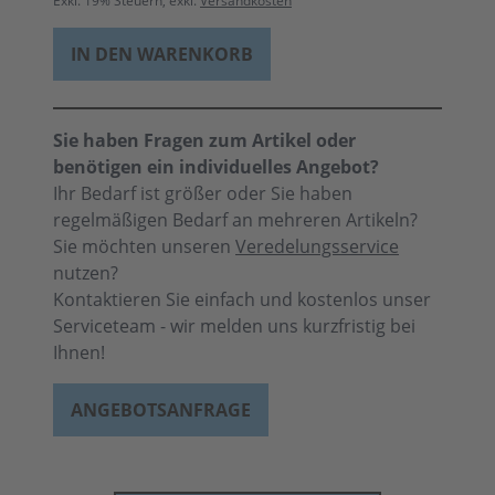
Exkl.
19
% Steuern, exkl.
Versandkosten
IN DEN WARENKORB
Sie haben Fragen zum Artikel oder
benötigen ein individuelles Angebot?
Ihr Bedarf ist größer oder Sie haben
regelmäßigen Bedarf an mehreren Artikeln?
Sie möchten unseren
Veredelungsservice
nutzen?
Kontaktieren Sie einfach und kostenlos unser
Serviceteam - wir melden uns kurzfristig bei
Ihnen!
ANGEBOTSANFRAGE