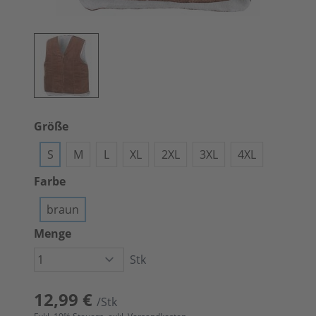
Größe
S
M
L
XL
2XL
3XL
4XL
Farbe
braun
Menge
Stk
12,99 €
/Stk