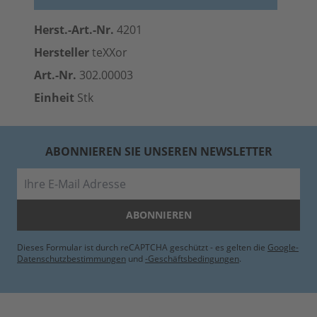
Herst.-Art.-Nr.
4201
Hersteller
teXXor
Art.-Nr.
302.00003
Einheit
Stk
ABONNIEREN SIE UNSEREN NEWSLETTER
E-Mail
ABONNIEREN
Dieses Formular ist durch reCAPTCHA geschützt - es gelten die
Google-
Datenschutzbestimmungen
und
-Geschäftsbedingungen
.