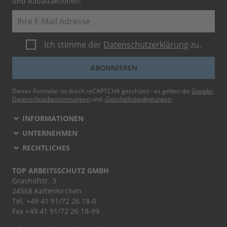
und Rabattaktionen.
E-Mail
Ich stimme der
Datenschutzerklärung
zu.
ABONNIEREN
Dieses Formular ist durch reCAPTCHA geschützt - es gelten die
Google-
Datenschutzbestimmungen
und
-Geschäftsbedingungen
.
INFORMATIONEN
UNTERNEHMEN
RECHTLICHES
TOP ARBEITSSCHUTZ GMBH
Grashofstr. 3
24568 Kaltenkirchen
Tel.
+49 41 91/72 26 18-0
Fax +49 41 91/72 26 18-99