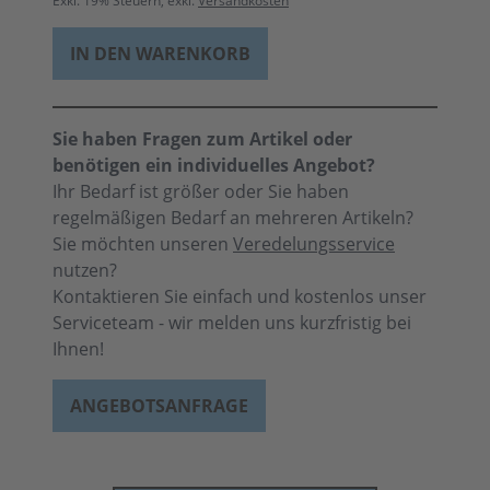
Exkl.
19
% Steuern, exkl.
Versandkosten
IN DEN WARENKORB
Sie haben Fragen zum Artikel oder
benötigen ein individuelles Angebot?
Ihr Bedarf ist größer oder Sie haben
regelmäßigen Bedarf an mehreren Artikeln?
Sie möchten unseren
Veredelungsservice
nutzen?
Kontaktieren Sie einfach und kostenlos unser
Serviceteam - wir melden uns kurzfristig bei
Ihnen!
ANGEBOTSANFRAGE