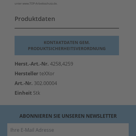
unter www.TOP-Arbeitsschutz.de.
Produktdaten
KONTAKTDATEN GEM.
PRODUKTSICHERHEITSVERORDNUNG
Herst.-Art.-Nr.
4258,4259
Hersteller
teXXor
Art.-Nr.
302.00004
Einheit
Stk
ABONNIEREN SIE UNSEREN NEWSLETTER
E-Mail