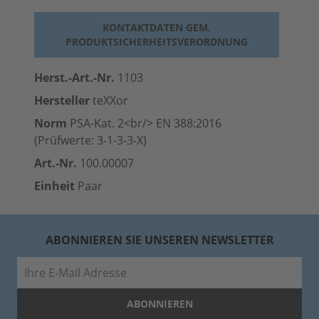
KONTAKTDATEN GEM.
PRODUKTSICHERHEITSVERORDNUNG
Herst.-Art.-Nr.
1103
Hersteller
teXXor
Norm
PSA-Kat. 2<br/> EN 388:2016
(Prüfwerte: 3-1-3-3-X)
Art.-Nr.
100.00007
Einheit
Paar
ABONNIEREN SIE UNSEREN NEWSLETTER
E-Mail
ABONNIEREN