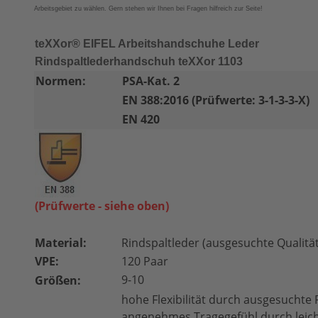
Arbeitsgebiet zu wählen. Gern stehen wir Ihnen bei Fragen hilfreich zur Seite!
teXXor® EIFEL Arbeitshandschuhe Leder
Rindspaltlederhandschuh teXXor 1103
Normen:
PSA-Kat. 2
EN 388:2016 (Prüfwerte: 3-1-3-3-X)
EN 420
(Prüfwerte - siehe oben)
Material:
Rindspaltleder (ausgesuchte Qualität
VPE:
120 Paar
9-10
Größen:
hohe Flexibilität durch ausgesuchte 
angenehmes Tragegefühl durch leich