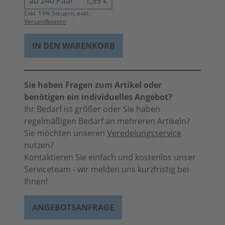
ab 240 Paar
1,59 €
Exkl.
19
% Steuern, exkl.
Versandkosten
IN DEN WARENKORB
Sie haben Fragen zum Artikel oder
benötigen ein individuelles Angebot?
Ihr Bedarf ist größer oder Sie haben
regelmäßigen Bedarf an mehreren Artikeln?
Sie möchten unseren
Veredelungsservice
nutzen?
Kontaktieren Sie einfach und kostenlos unser
Serviceteam - wir melden uns kurzfristig bei
Ihnen!
ANGEBOTSANFRAGE