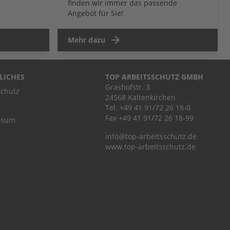
finden wir immer das passende
Angebot für Sie!
Mehr dazu
LICHES
TOP ARBEITSSCHUTZ GMBH
Grashofstr. 3
chutz
24568 Kaltenkirchen
Tel.
+49 41 91/72 26 18-0
Fax +49 41 91/72 26 18-99
ssum
info@top-arbeitsschutz.de
www.top-arbeitsschutz.de