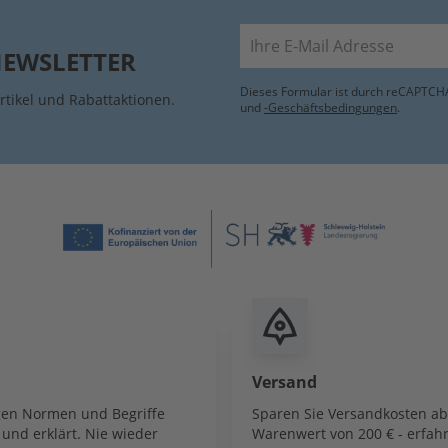
E-Mail
NEWSLETTER
Dieses Formular ist durch reCAPTCHA
rtikel und Rabattaktionen.
und
-Geschäftsbedingungen
.
Versand
igen Normen und Begriffe
Sparen Sie Versandkosten a
und erklärt. Nie wieder
Warenwert von 200 € - erfahr