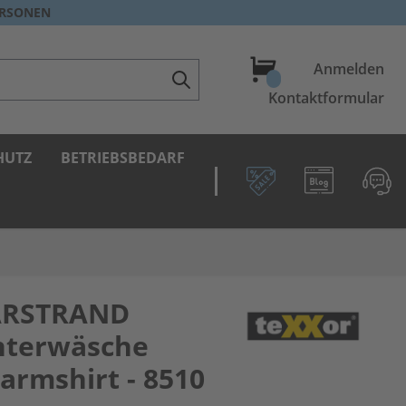
ERSONEN
Warenkorb
Anmelden
Kontaktformular
HUTZ
BETRIEBSBEDARF
ARSTRAND
nterwäsche
armshirt - 8510