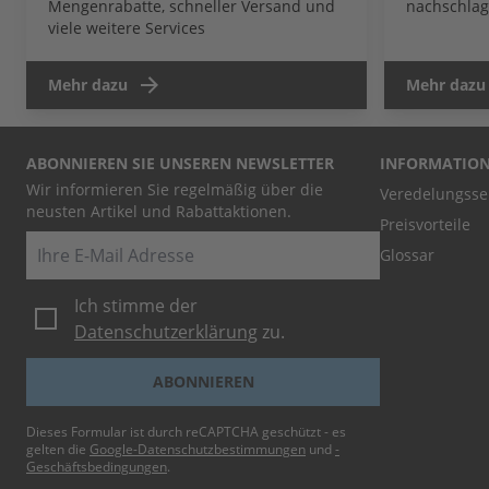
Mengenrabatte, schneller Versand und
nachschlag
viele weitere Services
Mehr dazu
Mehr dazu
ABONNIEREN SIE UNSEREN NEWSLETTER
INFORMATIO
Wir informieren Sie regelmäßig über die
Veredelungsse
neusten Artikel und Rabattaktionen.
Preisvorteile
E-Mail
Glossar
Ich stimme der
Datenschutzerklärung
zu.
ABONNIEREN
Dieses Formular ist durch reCAPTCHA geschützt - es
gelten die
Google-Datenschutzbestimmungen
und
-
Geschäftsbedingungen
.