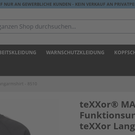
F NUR AN GEWERBLICHE KUNDEN - KEIN VERKAUF AN PRIVATP
zen Shop durchsuchen...
BEITSKLEIDUNG
WARNSCHUTZKLEIDUNG
KOPFSC
ngarmshirt - 8510
teXXor® M
Funktionsu
teXXor Lang