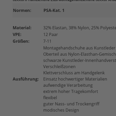
Normen:
PSA-Kat. 1
Material:
32% Elastan, 38% Nylon, 25% Polyest
VPE:
12 Paar
Größen:
7-11
Montagehandschuhe aus Kunstleder
Oberteil aus Nylon-Elasthan-Gemisch
schwarze Kunstleder-Innenhandvers
Verschleißzonen
Klettverschluss am Handgelenk
Ausführung:
Einsatz hochwertiger Materialien
aufwendige Verarbeitung
extrem hoher Tragekomfort
flexibel
guter Nass- und Trockengriff
modisches Design