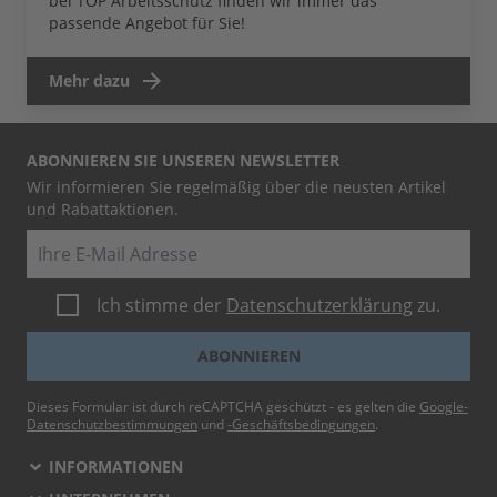
bei TOP Arbeitsschutz finden wir immer das
passende Angebot für Sie!
Mehr dazu
ABONNIEREN SIE UNSEREN NEWSLETTER
Wir informieren Sie regelmäßig über die neusten Artikel
und Rabattaktionen.
E-Mail
Ich stimme der
Datenschutzerklärung
zu.
ABONNIEREN
Dieses Formular ist durch reCAPTCHA geschützt - es gelten die
Google-
Datenschutzbestimmungen
und
-Geschäftsbedingungen
.
INFORMATIONEN