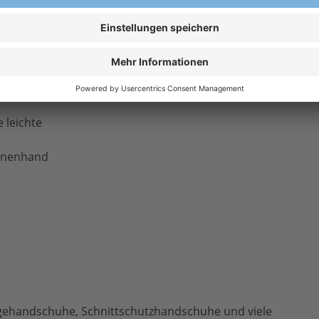
 leichte
Innenhand
ehandschuhe, Schnittschutzhandschuhe und viele