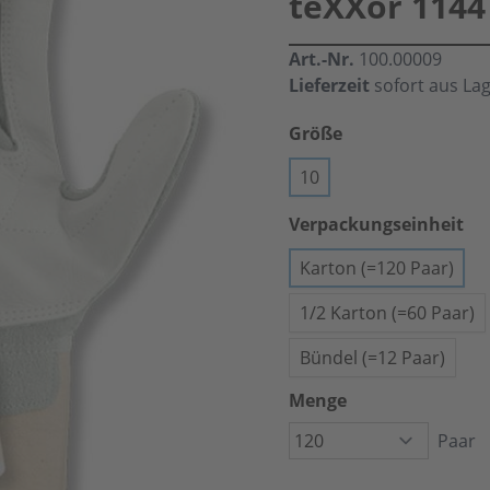
teXXor 1144
Art.-Nr.
100.00009
Lieferzeit
sofort aus La
Größe
10
Verpackungseinheit
Karton (=120 Paar)
1/2 Karton (=60 Paar)
Bündel (=12 Paar)
Menge
Paar