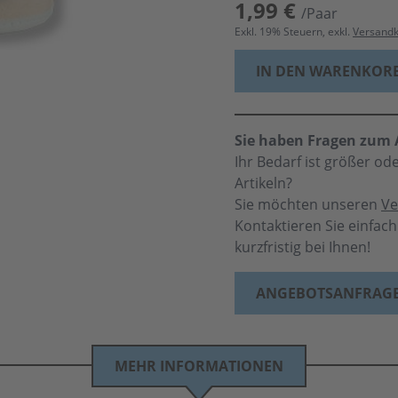
1,99 €
/Paar
Exkl.
19
% Steuern, exkl.
Versand
IN DEN WARENKOR
Sie haben Fragen zum A
Ihr Bedarf ist größer o
Artikeln?
Sie möchten unseren
Ve
Kontaktieren Sie einfac
kurzfristig bei Ihnen!
ANGEBOTSANFRAG
MEHR INFORMATIONEN