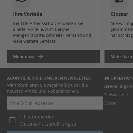
Ihre Vorteile
Glossar
Bei TOP Arbeitsschutz erwarten Sie
Alle wicht
allerlei Vorteile, zum Beispiel
gesammelt 
Mengenrabatte, schneller Versand und
nachschlag
viele weitere Services
Mehr dazu
Mehr dazu
ABONNIEREN SIE UNSEREN NEWSLETTER
INFORMATIO
Wir informieren Sie regelmäßig über die
Veredelungsse
neusten Artikel und Rabattaktionen.
Preisvorteile
E-Mail
Glossar
Ich stimme der
Datenschutzerklärung
zu.