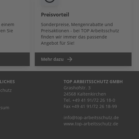
Preisvorteil
b einem
Sonderpreise, Mengenrabatte und
en Sie
Preisaktionen - bei TOP Arbeitsschutz
finden wir immer das passende
Angebot für Sie!
Mehr dazu
LICHES
TOP ARBEITSSCHUTZ GMBH
Grashofstr. 3
chutz
24568 Kaltenkirchen
Tel.
+49 41 91/72 26 18-0
Fax +49 41 91/72 26 18-99
ssum
info@top-arbeitsschutz.de
www.top-arbeitsschutz.de