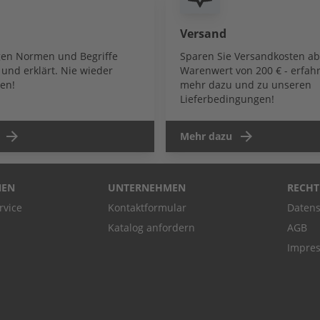
Versand
igen Normen und Begriffe
Sparen Sie Versandkosten a
und erklärt. Nie wieder
Warenwert von 200 € - erfahr
en!
mehr dazu und zu unseren
Lieferbedingungen!
Mehr dazu
NEN
UNTERNEHMEN
RECHT
rvice
Kontaktformular
Datens
Katalog anfordern
AGB
Impre