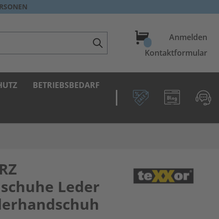
ERSONEN
Warenkorb
Anmelden
Kontaktformular
HUTZ
BETRIEBSBEDARF
RZ
dschuhe Leder
ederhandschuh