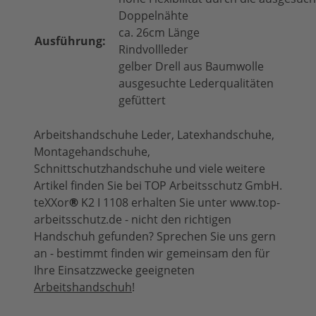
Doppelnähte
ca. 26cm Länge
Ausführung:
Rindvollleder
gelber Drell aus Baumwolle
ausgesuchte Lederqualitäten
gefüttert
Arbeitshandschuhe Leder, Latexhandschuhe,
Montagehandschuhe,
Schnittschutzhandschuhe und viele weitere
Artikel finden Sie bei TOP Arbeitsschutz GmbH.
teXXor
®
K2 I 1108 erhalten Sie unter www.top-
arbeitsschutz.de - nicht den richtigen
Handschuh gefunden? Sprechen Sie uns gern
an - bestimmt finden wir gemeinsam den für
Ihre Einsatzzwecke geeigneten
Arbeitshandschuh
!