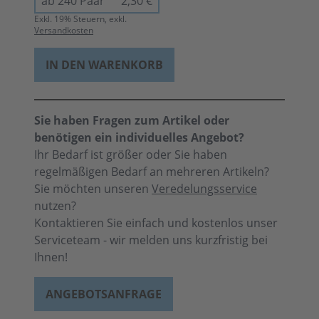
ab 240 Paar
2,30 €
Exkl.
19
% Steuern, exkl.
Versandkosten
IN DEN WARENKORB
Sie haben Fragen zum Artikel oder
benötigen ein individuelles Angebot?
Ihr Bedarf ist größer oder Sie haben
regelmäßigen Bedarf an mehreren Artikeln?
Sie möchten unseren
Veredelungsservice
nutzen?
Kontaktieren Sie einfach und kostenlos unser
Serviceteam - wir melden uns kurzfristig bei
Ihnen!
ANGEBOTSANFRAGE