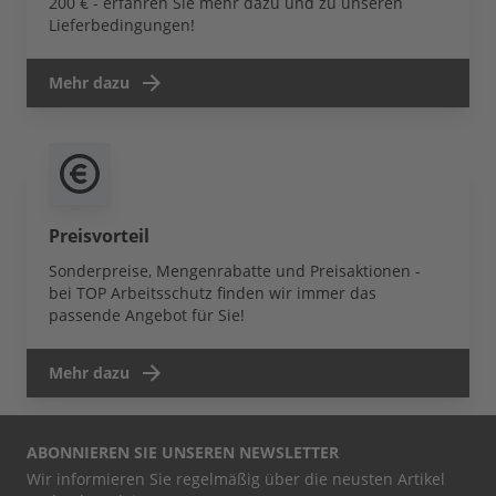
200 € - erfahren Sie mehr dazu und zu unseren
Lieferbedingungen!
Mehr dazu
Preisvorteil
Sonderpreise, Mengenrabatte und Preisaktionen -
bei TOP Arbeitsschutz finden wir immer das
passende Angebot für Sie!
Mehr dazu
ABONNIEREN SIE UNSEREN NEWSLETTER
Wir informieren Sie regelmäßig über die neusten Artikel