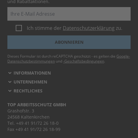
und Rabattaktionen.
E-Mail
Ich stimme der
Datenschutzerklärung
zu.
ABONNIEREN
Dieses Formular ist durch reCAPTCHA geschützt - es gelten die
Google-
Datenschutzbestimmungen
und
-Geschäftsbedingungen
.
INFORMATIONEN
UNTERNEHMEN
RECHTLICHES
TOP ARBEITSSCHUTZ GMBH
Grashofstr. 3
24568 Kaltenkirchen
Tel.
+49 41 91/72 26 18-0
Fax +49 41 91/72 26 18-99