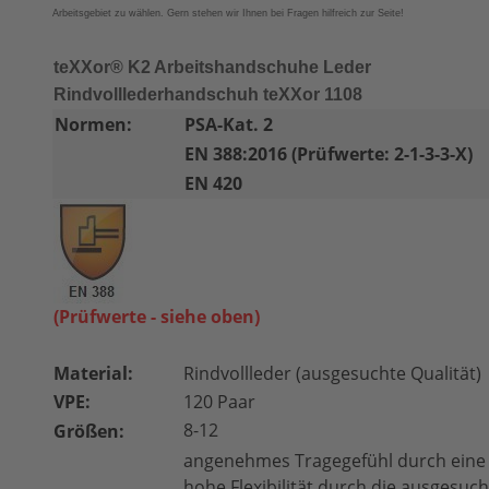
Arbeitsgebiet zu wählen. Gern stehen wir Ihnen bei Fragen hilfreich zur Seite!
teXXor® K2 Arbeitshandschuhe Leder
Rindvolllederhandschuh teXXor 1108
Normen:
PSA-Kat. 2
EN 388:2016 (Prüfwerte: 2-1-3-3-X)
EN 420
(Prüfwerte - siehe oben)
Material:
Rindvollleder (ausgesuchte Qualität)
VPE:
120 Paar
8-12
Größen:
angenehmes Tragegefühl durch eine l
hohe Flexibilität durch die ausgesuc