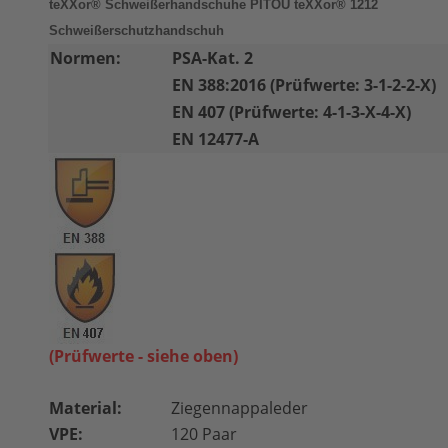
teXXor® Schweißerhandschuhe PITOU teXXor® 1212
Schweißerschutzhandschuh
Normen:
PSA-Kat. 2
EN 388:2016 (Prüfwerte: 3-1-2-2-X)
EN 407 (Prüfwerte: 4-1-3-X-4-X)
EN 12477-A
(Prüfwerte - siehe oben)
Material:
Ziegennappaleder
VPE:
120 Paar