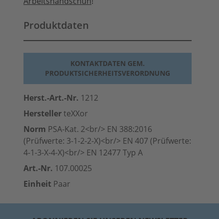
Arbeitshandschuh
!
Produktdaten
KONTAKTDATEN GEM.
PRODUKTSICHERHEITSVERORDNUNG
Herst.-Art.-Nr.
1212
Hersteller
teXXor
Norm
PSA-Kat. 2<br/> EN 388:2016
(Prüfwerte: 3-1-2-2-X)<br/> EN 407 (Prüfwerte:
4-1-3-X-4-X)<br/> EN 12477 Typ A
Art.-Nr.
107.00025
Einheit
Paar