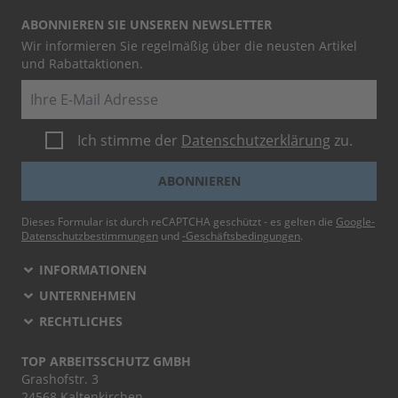
ABONNIEREN SIE UNSEREN NEWSLETTER
Wir informieren Sie regelmäßig über die neusten Artikel
und Rabattaktionen.
E-Mail
Ich stimme der
Datenschutzerklärung
zu.
ABONNIEREN
Dieses Formular ist durch reCAPTCHA geschützt - es gelten die
Google-
Datenschutzbestimmungen
und
-Geschäftsbedingungen
.
INFORMATIONEN
UNTERNEHMEN
RECHTLICHES
TOP ARBEITSSCHUTZ GMBH
Grashofstr. 3
24568 Kaltenkirchen