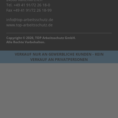
Tel.
+49 41 91/72 26 18-0
Fax +49 41 91/72 26 18-99
info@top-arbeitsschutz.de
www.top-arbeitsschutz.de
Copyright © 2026, TOP Arbeitsschutz GmbH.
Alle Rechte Vorbehalten.
VERKAUF NUR AN GEWERBLICHE KUNDEN - KEIN
VERKAUF AN PRIVATPERSONEN