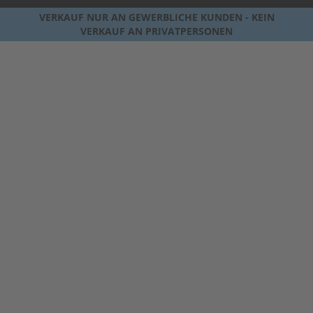
VERKAUF NUR AN GEWERBLICHE KUNDEN - KEIN
VERKAUF AN PRIVATPERSONEN