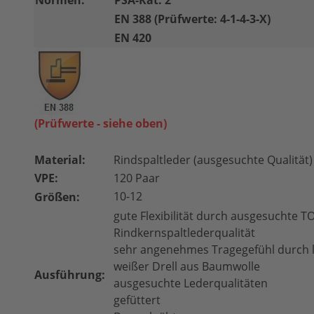
Normen:
PSA-Kat. 2
EN 388 (Prüfwerte: 4-1-4-3-X)
EN 420
(Prüfwerte - siehe oben)
Material:
Rindspaltleder (ausgesuchte Qualität)
VPE:
120 Paar
10-12
Größen:
gute Flexibilität durch ausgesuchte T
Rindkernspaltlederqualität
sehr angenehmes Tragegefühl durch l
weißer Drell aus Baumwolle
Ausführung:
ausgesuchte Lederqualitäten
gefüttert