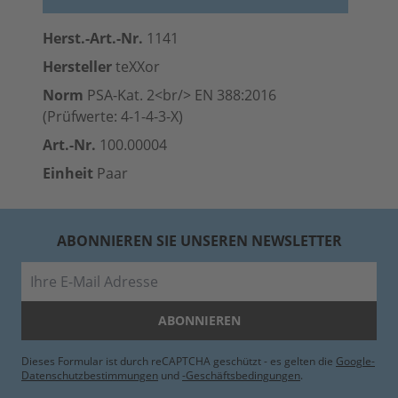
Herst.-Art.-Nr.
1141
Hersteller
teXXor
Norm
PSA-Kat. 2<br/> EN 388:2016
(Prüfwerte: 4-1-4-3-X)
Art.-Nr.
100.00004
Einheit
Paar
ABONNIEREN SIE UNSEREN NEWSLETTER
E-Mail
ABONNIEREN
Dieses Formular ist durch reCAPTCHA geschützt - es gelten die
Google-
Datenschutzbestimmungen
und
-Geschäftsbedingungen
.