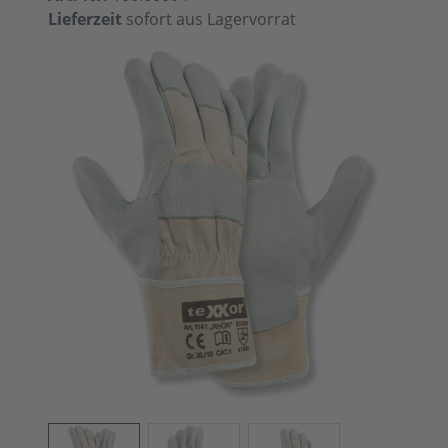
Lieferzeit
sofort aus Lagervorrat