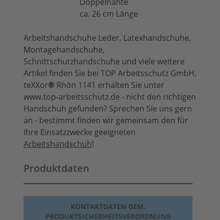
Doppelnähte
ca. 26 cm Länge
Arbeitshandschuhe Leder, Latexhandschuhe,
Montagehandschuhe,
Schnittschutzhandschuhe und viele weitere
Artikel finden Sie bei TOP Arbeitsschutz GmbH.
teXXor
®
Rhön 1141 erhalten Sie unter
www.top-arbeitsschutz.de - nicht den richtigen
Handschuh gefunden? Sprechen Sie uns gern
an - bestimmt finden wir gemeinsam den für
Ihre Einsatzzwecke geeigneten
Arbeitshandschuh
!
Produktdaten
KONTAKTDATEN GEM.
PRODUKTSICHERHEITSVERORDNUNG