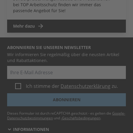
bei TOP Arbeitsschutz finden wir immer das
passende Angebot für Sie!
Mehr dazu
ABONNIEREN SIE UNSEREN NEWSLETTER
Wir informieren Sie regelmäßig über die neusten Artikel
und Rabattaktionen.
E-Mail
Ich stimme der
Datenschutzerklärung
zu.
ABONNIEREN
Dieses Formular ist durch reCAPTCHA geschützt - es gelten die
Google-
Datenschutzbestimmungen
und
-Geschäftsbedingungen
.
INFORMATIONEN