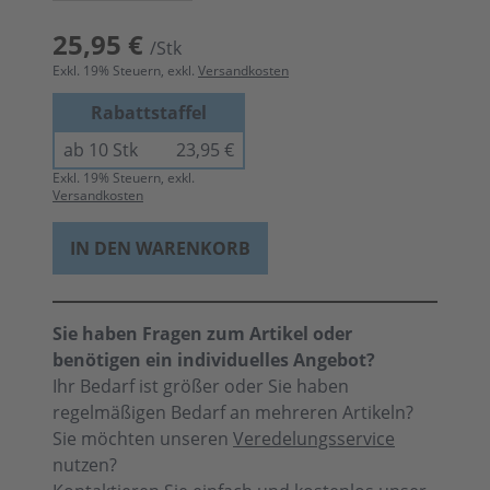
25,95 €
/Stk
Exkl.
19
% Steuern, exkl.
Versandkosten
Rabattstaffel
ab 10 Stk
23,95 €
Exkl.
19
% Steuern, exkl.
Versandkosten
IN DEN WARENKORB
Sie haben Fragen zum Artikel oder
benötigen ein individuelles Angebot?
Ihr Bedarf ist größer oder Sie haben
regelmäßigen Bedarf an mehreren Artikeln?
Sie möchten unseren
Veredelungsservice
nutzen?