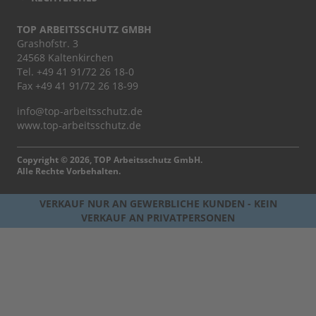
TOP ARBEITSSCHUTZ GMBH
Grashofstr. 3
24568 Kaltenkirchen
Tel.
+49 41 91/72 26 18-0
Fax +49 41 91/72 26 18-99
info@top-arbeitsschutz.de
www.top-arbeitsschutz.de
Copyright © 2026, TOP Arbeitsschutz GmbH.
Alle Rechte Vorbehalten.
VERKAUF NUR AN GEWERBLICHE KUNDEN - KEIN
VERKAUF AN PRIVATPERSONEN