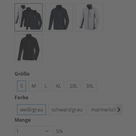
Größe
S
M
L
XL
2XL
3XL
Farbe
weiß/grau
schwarz/grau
marine/schwarz
Menge
Stk