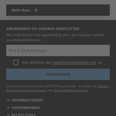
Mehr dazu
ABONNIEREN SIE UNSEREN NEWSLETTER
Wir informieren Sie regelmäßig über die neusten Artikel
und Rabattaktionen.
E-Mail
Ich stimme der
Datenschutzerklärung
zu.
ABONNIEREN
Dieses Formular ist durch reCAPTCHA geschützt - es gelten die
Google-
Datenschutzbestimmungen
und
-Geschäftsbedingungen
.
INFORMATIONEN
UNTERNEHMEN
RECHTLICHES