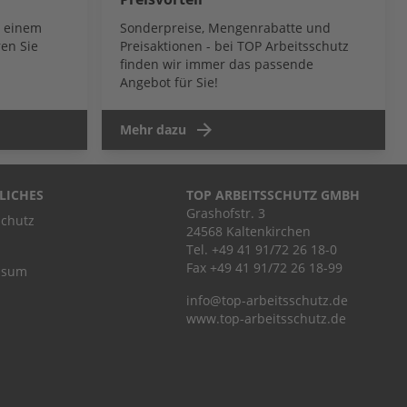
b einem
Sonderpreise, Mengenrabatte und
en Sie
Preisaktionen - bei TOP Arbeitsschutz
finden wir immer das passende
Angebot für Sie!
Mehr dazu
LICHES
TOP ARBEITSSCHUTZ GMBH
Grashofstr. 3
chutz
24568 Kaltenkirchen
Tel.
+49 41 91/72 26 18-0
Fax +49 41 91/72 26 18-99
ssum
info@top-arbeitsschutz.de
www.top-arbeitsschutz.de