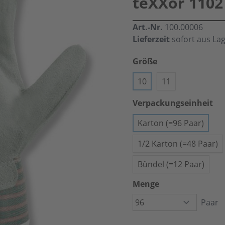
teXXor 1102
Art.-Nr.
100.00006
Lieferzeit
sofort aus La
Größe
10
11
Verpackungseinheit
Karton (=96 Paar)
1/2 Karton (=48 Paar)
Bündel (=12 Paar)
Menge
Paar