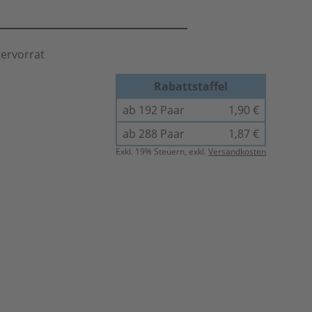
gervorrat
Rabattstaffel
ab 192 Paar
1,90 €
ab 288 Paar
1,87 €
Exkl.
19
% Steuern, exkl.
Versandkosten