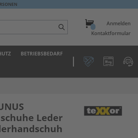
ERSONEN
Warenkorb
Anmelden
Kontaktformular
HUTZ
BETRIEBSBEDARF
AUNUS
dschuhe Leder
ederhandschuh