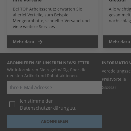
Bei TOP Arbeitsschutz erwarten Sie
Alle wicht
allerlei Vorteile, zum Beispiel
gesammelt 
Mengenrabatte, schneller Versand und
nachschlag
viele weitere Services
Mehr dazu
Mehr dazu
ABONNIEREN SIE UNSEREN NEWSLETTER
INFORMATIO
Wir informieren Sie regelmäßig über die
Veredelungsse
neusten Artikel und Rabattaktionen.
Preisvorteile
E-Mail
Glossar
Ich stimme der
Datenschutzerklärung
zu.
ABONNIEREN