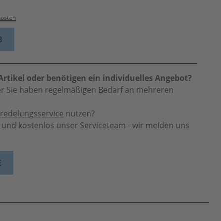
kosten
B
rtikel oder benötigen ein individuelles Angebot?
der Sie haben regelmäßigen Bedarf an mehreren
redelungsservice
nutzen?
h und kostenlos unser Serviceteam - wir melden uns
E