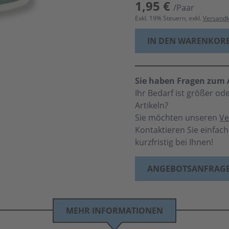
1,95 €
/Paar
Exkl.
19
% Steuern, exkl.
Versand
IN DEN WARENKOR
Sie haben Fragen zum A
Ihr Bedarf ist größer o
Artikeln?
Sie möchten unseren
Ve
Kontaktieren Sie einfac
kurzfristig bei Ihnen!
ANGEBOTSANFRAG
MEHR INFORMATIONEN