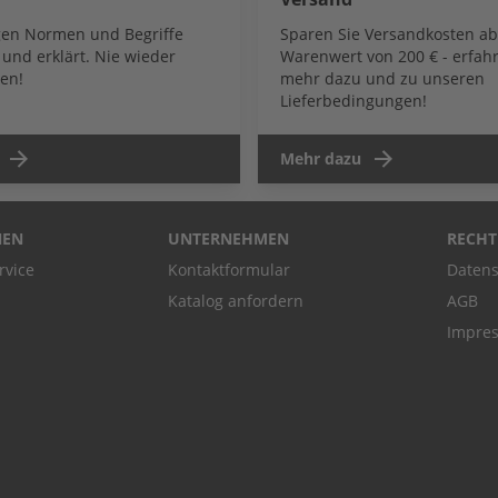
igen Normen und Begriffe
Sparen Sie Versandkosten a
und erklärt. Nie wieder
Warenwert von 200 € - erfahr
en!
mehr dazu und zu unseren
Lieferbedingungen!
Mehr dazu
NEN
UNTERNEHMEN
RECHT
rvice
Kontaktformular
Datens
Katalog anfordern
AGB
Impre