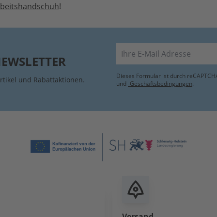
rbeitshandschuh
!
E-Mail
NEWSLETTER
Dieses Formular ist durch reCAPTCHA
rtikel und Rabattaktionen.
und
-Geschäftsbedingungen
.
Versand