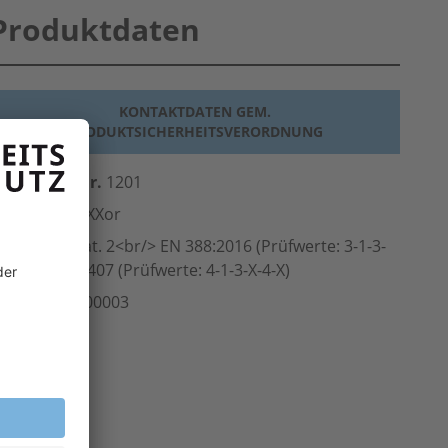
Produktdaten
KONTAKTDATEN GEM.
PRODUKTSICHERHEITSVERORDNUNG
erst.-Art.-Nr.
1201
ersteller
teXXor
Norm
PSA-Kat. 2<br/> EN 388:2016 (Prüfwerte: 3-1-3-
-X)<br/> EN 407 (Prüfwerte: 4-1-3-X-4-X)
rt.-Nr.
107.00003
inheit
Paar