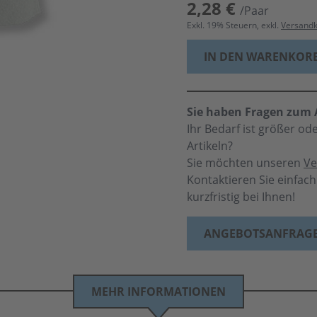
2,28 €
/Paar
Exkl.
19
% Steuern, exkl.
Versand
IN DEN WARENKOR
Sie haben Fragen zum A
Ihr Bedarf ist größer o
Artikeln?
Sie möchten unseren
Ve
Kontaktieren Sie einfac
kurzfristig bei Ihnen!
ANGEBOTSANFRAG
MEHR INFORMATIONEN