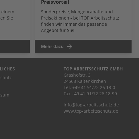
Preisvorteil
b einem
Sonderpreise, Mengenrabatte und
en Sie
Preisaktionen - bei TOP Arbeitsschutz
finden wir immer das passende
Angebot für Sie!
Mehr dazu
LICHES
TOP ARBEITSSCHUTZ GMBH
Grashofstr. 3
chutz
24568 Kaltenkirchen
Tel.
+49 41 91/72 26 18-0
Fax +49 41 91/72 26 18-99
ssum
info@top-arbeitsschutz.de
www.top-arbeitsschutz.de