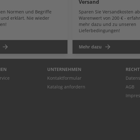
Versand
igen Normen und Begriffe
Sparen Sie Versandkosten a
und erklärt. Nie wieder
Warenwert von 200 € - erfahr
en!
mehr dazu und zu unseren
Lieferbedingungen!
Mehr dazu
NEN
UNTERNEHMEN
RECHT
rvice
Kontaktformular
Datens
Katalog anfordern
AGB
Impre