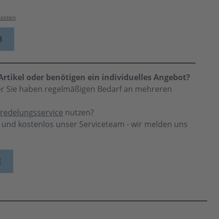
kosten
B
rtikel oder benötigen ein individuelles Angebot?
der Sie haben regelmäßigen Bedarf an mehreren
redelungsservice
nutzen?
h und kostenlos unser Serviceteam - wir melden uns
E