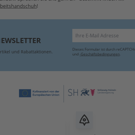
rbeitshandschuh
!
E-Mail
NEWSLETTER
Dieses Formular ist durch reCAPTCHA
rtikel und Rabattaktionen.
und
-Geschäftsbedingungen
.