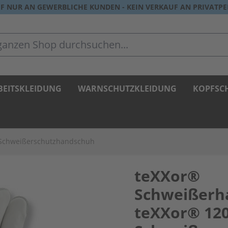
F NUR AN GEWERBLICHE KUNDEN - KEIN VERKAUF AN PRIVATP
zen Shop durchsuchen...
BEITSKLEIDUNG
WARNSCHUTZKLEIDUNG
KOPFSC
 Schweißerschutzhandschuh
teXXor®
Schweißerh
teXXor® 12