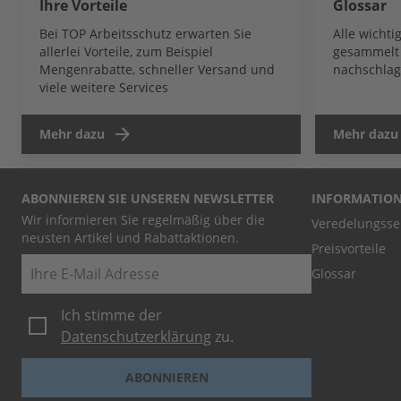
Ihre Vorteile
Glossar
Bei TOP Arbeitsschutz erwarten Sie
Alle wicht
allerlei Vorteile, zum Beispiel
gesammelt 
Mengenrabatte, schneller Versand und
nachschlag
viele weitere Services
Mehr dazu
Mehr dazu
ABONNIEREN SIE UNSEREN NEWSLETTER
INFORMATIO
Wir informieren Sie regelmäßig über die
Veredelungsse
neusten Artikel und Rabattaktionen.
Preisvorteile
E-Mail
Glossar
Ich stimme der
Datenschutzerklärung
zu.
ABONNIEREN