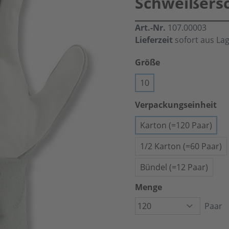
Schweißers
Art.-Nr.
107.00003
Lieferzeit
sofort aus La
Größe
10
Verpackungseinheit
Karton (=120 Paar)
1/2 Karton (=60 Paar)
Bündel (=12 Paar)
Menge
Paar