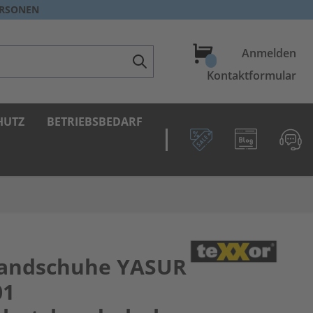
ERSONEN
Warenkorb
Anmelden
Kontaktformular
HUTZ
BETRIEBSBEDARF
andschuhe YASUR
01