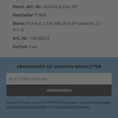
Herst.-Art.-Nr.
ActivGrip Lite 397
Hersteller
TOWA
Norm
PSA-Kat. 2 EN 388:2016 (Prüfwerte: 2-1-
3-1-X)
Art.-Nr.
108.00053
Einheit
Paar
ABONNIEREN SIE UNSEREN NEWSLETTER
E-Mail
ABONNIEREN
Dieses Formular ist durch reCAPTCHA geschützt - es gelten die
Google-
Datenschutzbestimmungen
und
-Geschäftsbedingungen
.