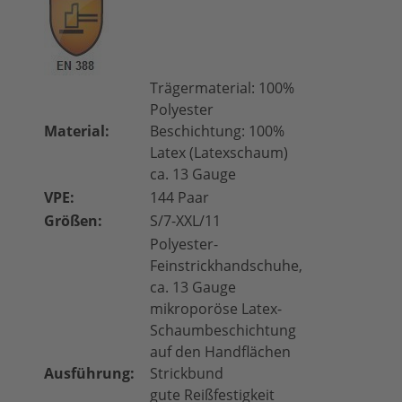
Trägermaterial: 100%
Polyester
Material:
Beschichtung: 100%
Latex (Latexschaum)
ca. 13 Gauge
VPE:
144 Paar
Größen:
S/7-XXL/11
Polyester-
Feinstrickhandschuhe,
ca. 13 Gauge
mikroporöse Latex-
Schaumbeschichtung
auf den Handflächen
Ausführung:
Strickbund
gute Reißfestigkeit