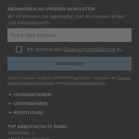
ABONNIEREN SIE UNSEREN NEWSLETTER
Wir informieren Sie regelmäßig über die neusten Artikel
und Rabattaktionen.
E-Mail
Ich stimme der
Datenschutzerklärung
zu.
ABONNIEREN
Dieses Formular ist durch reCAPTCHA geschützt - es gelten die
Google-
Datenschutzbestimmungen
und
-Geschäftsbedingungen
.
INFORMATIONEN
UNTERNEHMEN
RECHTLICHES
TOP ARBEITSSCHUTZ GMBH
Grashofstr. 3
24568 Kaltenkirchen