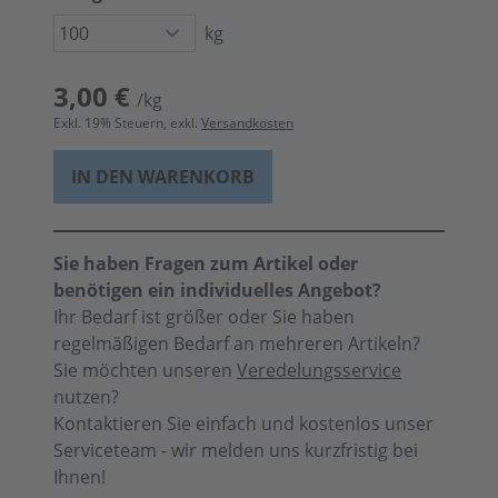
kg
3,00 €
/kg
Exkl.
19
% Steuern, exkl.
Versandkosten
IN DEN WARENKORB
Sie haben Fragen zum Artikel oder
benötigen ein individuelles Angebot?
Ihr Bedarf ist größer oder Sie haben
regelmäßigen Bedarf an mehreren Artikeln?
Sie möchten unseren
Veredelungsservice
nutzen?
Kontaktieren Sie einfach und kostenlos unser
Serviceteam - wir melden uns kurzfristig bei
Ihnen!