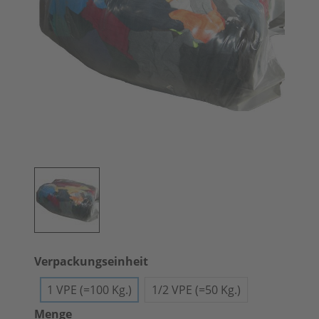
Verpackungseinheit
1 VPE (=100 Kg.)
1/2 VPE (=50 Kg.)
Menge