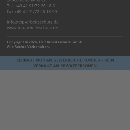
Tel.
+49 41 91/72 26 18-0
Fax +49 41 91/72 26 18-99
info@top-arbeitsschutz.de
www.top-arbeitsschutz.de
Copyright © 2026, TOP Arbeitsschutz GmbH.
Alle Rechte Vorbehalten.
VERKAUF NUR AN GEWERBLICHE KUNDEN - KEIN
VERKAUF AN PRIVATPERSONEN