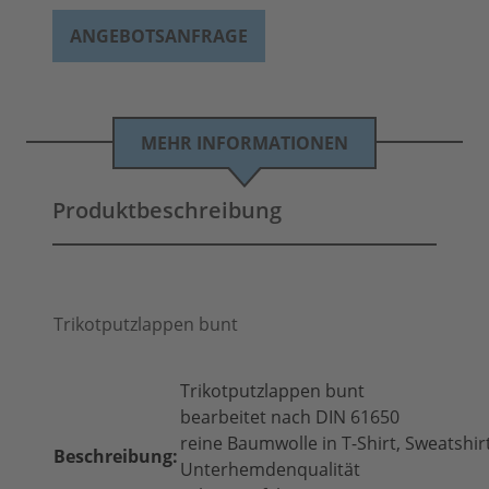
ANGEBOTSANFRAGE
MEHR INFORMATIONEN
Produktbeschreibung
Trikotputzlappen bunt
Trikotputzlappen bunt
bearbeitet nach DIN 61650
reine Baumwolle in T-Shirt, Sweatshir
Beschreibung:
Unterhemdenqualität