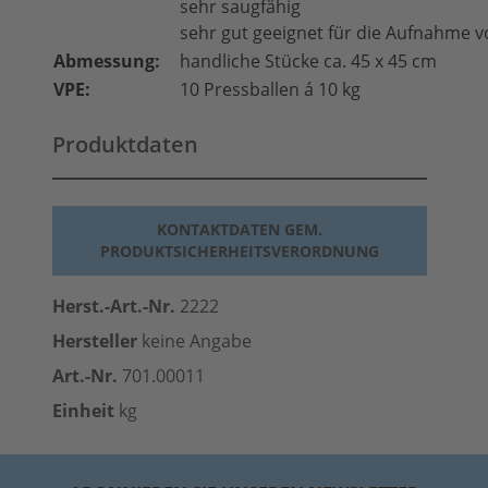
sehr saugfähig
sehr gut geeignet für die Aufnahme v
Abmessung:
handliche Stücke ca. 45 x 45 cm
VPE:
10 Pressballen á 10 kg
Produktdaten
KONTAKTDATEN GEM.
PRODUKTSICHERHEITSVERORDNUNG
Herst.-Art.-Nr.
2222
Hersteller
keine Angabe
Art.-Nr.
701.00011
Einheit
kg