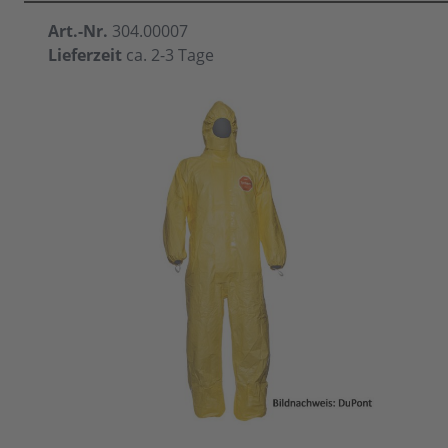
Art.-Nr.
304.00007
Lieferzeit
ca. 2-3 Tage