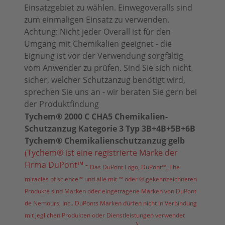
Einsatzgebiet zu wählen. Einwegoveralls sind
zum einmaligen Einsatz zu verwenden.
Achtung: Nicht jeder Overall ist für den
Umgang mit Chemikalien geeignet - die
Eignung ist vor der Verwendung sorgfältig
vom Anwender zu prüfen. Sind Sie sich nicht
sicher, welcher Schutzanzug benötigt wird,
sprechen Sie uns an - wir beraten Sie gern bei
der Produktfindung
Tychem® 2000 C CHA5 Chemikalien-
Schutzanzug Kategorie 3 Typ 3B+4B+5B+6B
Tychem® Chemikalienschutzanzug gelb
(Tychem® ist eine registrierte Marke der
Firma DuPont™ -
Das DuPont Logo, DuPont™, The
miracles of science™ und alle mit ™ oder ® gekennzeichneten
Produkte sind Marken oder eingetragene Marken von DuPont
de Nemours, Inc.. DuPonts Marken dürfen nicht in Verbindung
mit jeglichen Produkten oder Dienstleistungen verwendet