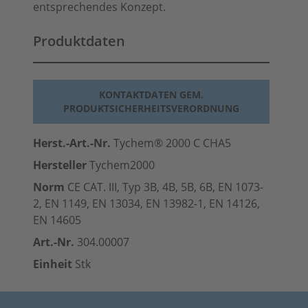
entsprechendes Konzept.
Produktdaten
KONTAKTDATEN GEM.
PRODUKTSICHERHEITSVERORDNUNG
Herst.-Art.-Nr.
Tychem® 2000 C CHA5
Hersteller
Tychem2000
Norm
CE CAT. III, Typ 3B, 4B, 5B, 6B, EN 1073-
2, EN 1149, EN 13034, EN 13982-1, EN 14126,
EN 14605
Art.-Nr.
304.00007
Einheit
Stk