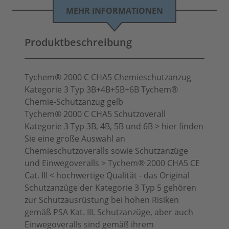
MEHR INFORMATIONEN
Produktbeschreibung
Tychem® 2000 C CHA5 Chemieschutzanzug
Kategorie 3 Typ 3B+4B+5B+6B Tychem®
Chemie-Schutzanzug gelb
Tychem® 2000 C CHA5 Schutzoverall
Kategorie 3 Typ 3B, 4B, 5B und 6B > hier finden
Sie eine große Auswahl an
Chemieschutzoveralls sowie Schutzanzüge
und Einwegoveralls > Tychem® 2000 CHA5 CE
Cat. III < hochwertige Qualität - das Original
Schutzanzüge der Kategorie 3 Typ 5 gehören
zur Schutzausrüstung bei hohen Risiken
gemäß PSA Kat. III. Schutzanzüge, aber auch
Einwegoveralls sind gemäß ihrem