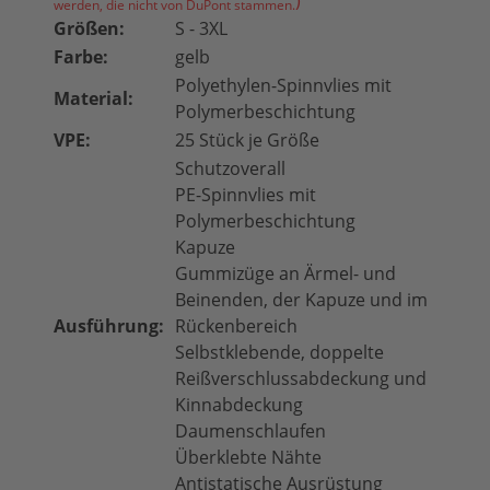
)
werden, die nicht von DuPont stammen.
Größen:
S - 3XL
Farbe:
gelb
Polyethylen-Spinnvlies mit
Material:
Polymerbeschichtung
VPE:
25 Stück je Größe
Schutzoverall
PE-Spinnvlies mit
Polymerbeschichtung
Kapuze
Gummizüge an Ärmel- und
Beinenden, der Kapuze und im
Ausführung:
Rückenbereich
Selbstklebende, doppelte
Reißverschlussabdeckung und
Kinnabdeckung
Daumenschlaufen
Überklebte Nähte
Antistatische Ausrüstung