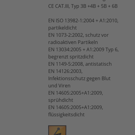
CE CAT.III, Typ 3B +4B + 5B + 6B
EN ISO 13982-1:2004 + A1:2010,
partikeldicht
EN 1073-2:2002, schutz vor
radioaktiven Partikeln
EN 13034:2005 + A1:2009 Typ 6,
begrenzt spritzdicht
EN 1149-5:2008, antistatisch
EN 14126:2003,
Infektionsschutz gegen Blut
und Viren
EN 14605:2005+A1:2009,
sprühdicht
EN 14605:2005+A1:2009,
flüssigkeitsdicht