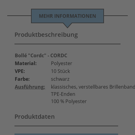
MEHR INFORMATIONEN
Produktbeschreibung
Bollé "Cordc" - CORDC
Material:
Polyester
VPE:
10 Stück
Farbe:
schwarz
Ausführung:
klassisches, verstellbares Brillenban
TPE-Enden
100 % Polyester
Produktdaten