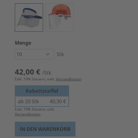
Menge
Stk
42,00 €
/Stk
Exkl.
19
% Steuern, exkl.
Versandkosten
Rabattstaffel
ab 20 Stk
40,30 €
Exkl.
19
% Steuern, exkl.
Versandkosten
IN DEN WARENKORB