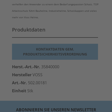
verhelfen den Anwender zu einem dem Bedarf angepassten Schutz. TOP
Arbeitsschutz führt Bauhelme, Industiehelme, Schutzkappen und vieles
mehr von Voss Helme.
Produktdaten
KONTAKTDATEN GEM.
PRODUKTSICHERHEITSVERORDNUNG
Herst.-Art.-Nr.
35840000
Hersteller
VOSS
Art.-Nr.
502.00181
Einheit
Stk
ABONNIEREN SIE UNSEREN NEWSLETTER