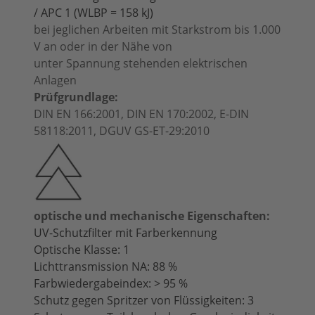
/ APC 1 (WLBP = 158 kJ)
bei jeglichen Arbeiten mit Starkstrom bis 1.000
V an oder in der Nähe von
unter Spannung stehenden elektrischen
Anlagen
Prüfgrundlage:
DIN EN 166:2001, DIN EN 170:2002, E-DIN
58118:2011, DGUV GS-ET-29:2010
optische und mechanische Eigenschaften:
UV-Schutzfilter mit Farberkennung
Optische Klasse: 1
Lichttransmission NA: 88 %
Farbwiedergabeindex: > 95 %
Schutz gegen Spritzer von Flüssigkeiten: 3