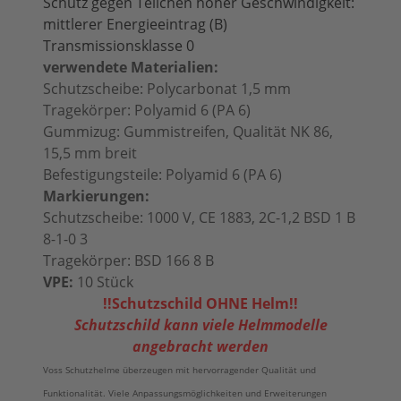
Schutz gegen Teilchen hoher Geschwindigkeit:
mittlerer Energieeintrag (B)
Transmissionsklasse 0
verwendete Materialien:
Schutzscheibe: Polycarbonat 1,5 mm
Tragekörper: Polyamid 6 (PA 6)
Gummizug: Gummistreifen, Qualität NK 86,
15,5 mm breit
Befestigungsteile: Polyamid 6 (PA 6)
Markierungen:
Schutzscheibe: 1000 V, CE 1883, 2C-1,2 BSD 1 B
8-1-0 3
Tragekörper: BSD 166 8 B
VPE:
10 Stück
!!Schutzschild OHNE Helm!!
Schutzschild kann viele Helmmodelle
angebracht werden
Voss Schutzhelme überzeugen mit hervorragender Qualität und
Funktionalität. Viele Anpassungsmöglichkeiten und Erweiterungen