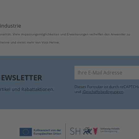
lindustrie
nalität. Viele Anpassungsmöglichkeiten und Erweiterungen verhelfen den Anwender zu
ehelme und vieles mehr von Voss Helme.
E-Mail
NEWSLETTER
Dieses Formular ist durch reCAPTCHA
rtikel und Rabattaktionen.
und
-Geschäftsbedingungen
.