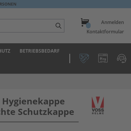
ERSONEN
Warenkorb
Anmelden
Kontaktformular
HUTZ
BETRIEBSBEDARF
 Hygienekappe
chte Schutzkappe