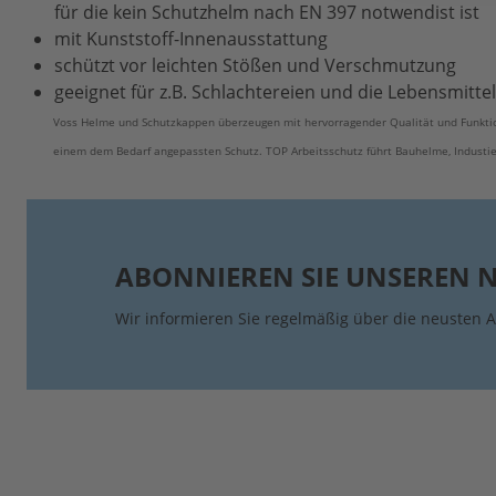
für die kein Schutzhelm nach EN 397 notwendist ist
mit Kunststoff-Innenausstattung
schützt vor leichten Stößen und Verschmutzung
geeignet für z.B. Schlachtereien und die Lebensmitte
Voss Helme und Schutzkappen überzeugen mit hervorragender Qualität und Funktio
einem dem Bedarf angepassten Schutz. TOP Arbeitsschutz führt Bauhelme, Industi
ABONNIEREN SIE UNSEREN 
Wir informieren Sie regelmäßig über die neusten A