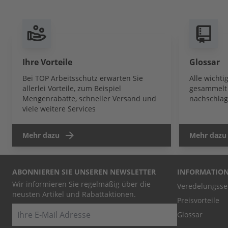
Ihre Vorteile
Glossar
Bei TOP Arbeitsschutz erwarten Sie
Alle wicht
allerlei Vorteile, zum Beispiel
gesammelt 
Mengenrabatte, schneller Versand und
nachschlag
viele weitere Services
Mehr dazu
Mehr dazu
ABONNIEREN SIE UNSEREN NEWSLETTER
INFORMATIO
Wir informieren Sie regelmäßig über die
Veredelungsse
neusten Artikel und Rabattaktionen.
Preisvorteile
E-Mail
Glossar