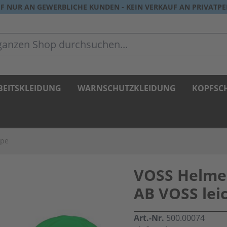
F NUR AN GEWERBLICHE KUNDEN - KEIN VERKAUF AN PRIVATP
zen Shop durchsuchen...
BEITSKLEIDUNG
WARNSCHUTZKLEIDUNG
KOPFSC
ppe
VOSS Helme
AB VOSS lei
Art.-Nr.
500.00074