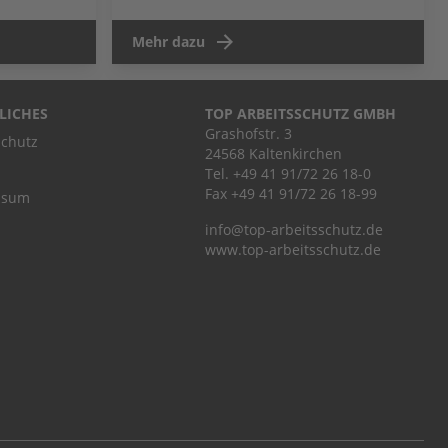
Mehr dazu
LICHES
TOP ARBEITSSCHUTZ GMBH
Grashofstr. 3
chutz
24568 Kaltenkirchen
Tel.
+49 41 91/72 26 18-0
Fax +49 41 91/72 26 18-99
ssum
info@top-arbeitsschutz.de
www.top-arbeitsschutz.de