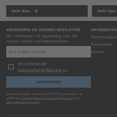
Mehr dazu
Mehr dazu
ABONNIEREN SIE UNSEREN NEWSLETTER
INFORMATIO
Wir informieren Sie regelmäßig über die
Veredelungsse
neusten Artikel und Rabattaktionen.
Preisvorteile
E-Mail
Glossar
Ich stimme der
Datenschutzerklärung
zu.
ABONNIEREN
Dieses Formular ist durch reCAPTCHA geschützt - es
gelten die
Google-Datenschutzbestimmungen
und
-
Geschäftsbedingungen
.