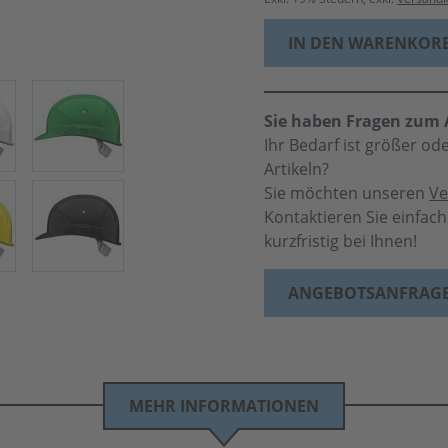
IN DEN WARENKOR
Sie haben Fragen zum A
Ihr Bedarf ist größer o
Artikeln?
Sie möchten unseren
Ve
Kontaktieren Sie einfac
kurzfristig bei Ihnen!
ANGEBOTSANFRAG
MEHR INFORMATIONEN