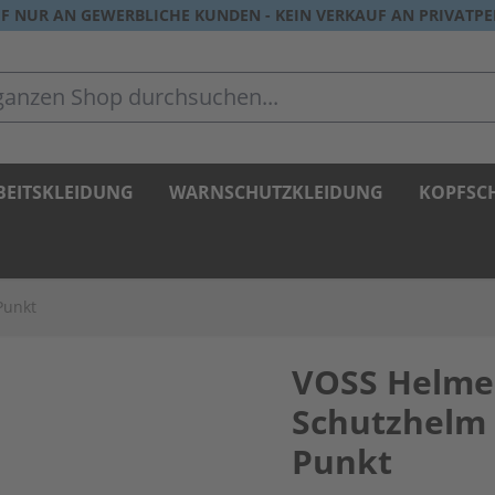
F NUR AN GEWERBLICHE KUNDEN - KEIN VERKAUF AN PRIVATP
zen Shop durchsuchen...
BEITSKLEIDUNG
WARNSCHUTZKLEIDUNG
KOPFSC
Punkt
VOSS Helme
Schutzhelm 
Punkt