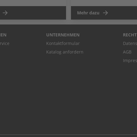
Mehr dazu
NEN
UNTERNEHMEN
RECHT
rvice
Kontaktformular
Datens
Katalog anfordern
AGB
Impre