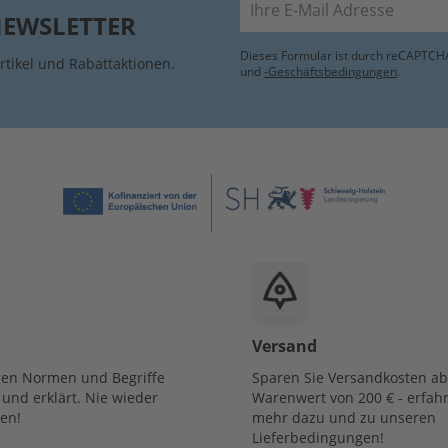
NEWSLETTER
Dieses Formular ist durch reCAPTCHA
rtikel und Rabattaktionen.
und
-Geschäftsbedingungen
.
Versand
igen Normen und Begriffe
Sparen Sie Versandkosten a
und erklärt. Nie wieder
Warenwert von 200 € - erfahr
en!
mehr dazu und zu unseren
Lieferbedingungen!