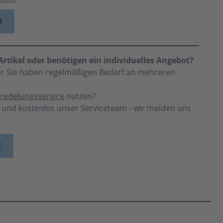
B
rtikel oder benötigen ein individuelles Angebot?
der Sie haben regelmäßigen Bedarf an mehreren
redelungsservice
nutzen?
h und kostenlos unser Serviceteam - wir melden uns
E