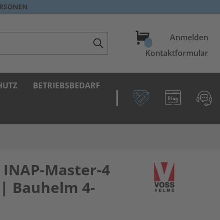
ERSONEN
Warenkorb
Anmelden
Kontaktformular
HUTZ
BETRIEBSBEDARF
 INAP-Master-4
| Bauhelm 4-