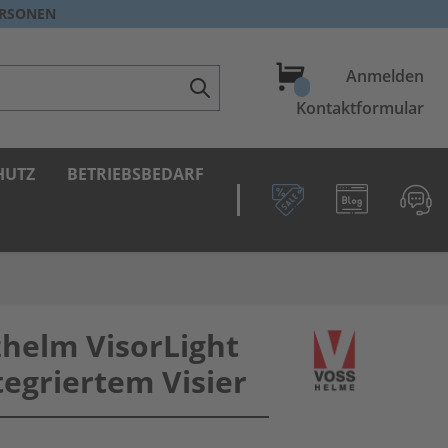
ERSONEN
Warenkorb
Anmelden
Kontaktformular
HUTZ
BETRIEBSBEDARF
helm VisorLight
tegriertem Visier