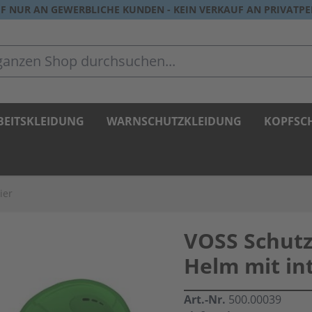
F NUR AN GEWERBLICHE KUNDEN - KEIN VERKAUF AN PRIVATP
zen Shop durchsuchen...
BEITSKLEIDUNG
WARNSCHUTZKLEIDUNG
KOPFSC
ier
VOSS Schutz
Helm mit in
Art.-Nr.
500.00039