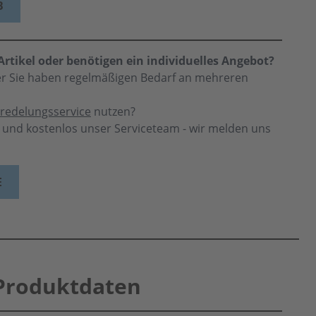
B
rtikel oder benötigen ein individuelles Angebot?
der Sie haben regelmäßigen Bedarf an mehreren
redelungsservice
nutzen?
h und kostenlos unser Serviceteam - wir melden uns
E
Produktdaten