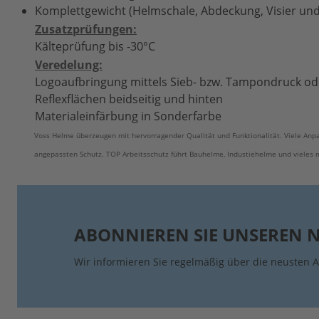
Komplettgewicht (Helmschale, Abdeckung, Visier und
Zusatzprüfungen:
Kälteprüfung bis -30°C
Veredelung:
Logoaufbringung mittels Sieb- bzw. Tampondruck ode
Reflexflächen beidseitig und hinten
Materialeinfärbung in Sonderfarbe
Voss Helme überzeugen mit hervorragender Qualität und Funktionalität. Viele An
angepassten Schutz. TOP Arbeitsschutz führt Bauhelme, Industiehelme und vieles
ABONNIEREN SIE UNSEREN 
Wir informieren Sie regelmäßig über die neusten A