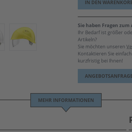
IN DEN WARENKOR
Sie haben Fragen zum A
Ihr Bedarf ist größer o
Artikeln?
Sie möchten unseren
Ve
Kontaktieren Sie einfac
kurzfristig bei Ihnen!
ANGEBOTSANFRAG
MEHR INFORMATIONEN