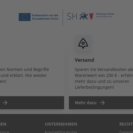
Versand
igen Normen und Begriffe
Sparen Sie Versandkosten a
und erklärt. Nie wieder
Warenwert von 200 € - erfahr
en!
mehr dazu und zu unseren
Lieferbedingungen!
Mehr dazu
NEN
UNTERNEHMEN
RECHT
rvice
Kontaktformular
Datens