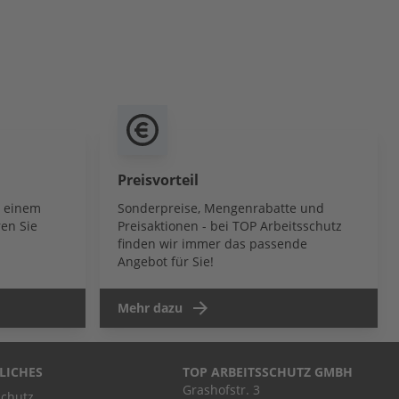
Preisvorteil
b einem
Sonderpreise, Mengenrabatte und
en Sie
Preisaktionen - bei TOP Arbeitsschutz
finden wir immer das passende
Angebot für Sie!
Mehr dazu
LICHES
TOP ARBEITSSCHUTZ GMBH
Grashofstr. 3
chutz