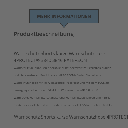
MEHR INFORMATIONEN
Produktbeschreibung
Warnschutz Shorts kurze Warnschutzhose
4PROTECT® 3840 3846 PATERSON
Warnschutzkleidung, Multinormkleidung, hochwertige Berufsbekleidung
und viele weiteren Produkte von 4PROTECT® finden Sie bei uns.
Warnschutzhosen mit hervorragender Passform und mit dem PLUS an
Bewegungsfreiheit durch STRETCH Workwear von
4PROTECT®
.
Warnjacke, Warnschutz Latzhose und Warnschutzbundhose einer Serie
für den einheitlichen Auftritt, erhalten Sie bei TOP Arbeitsschutz GmbH.
Warnschutz Shorts kurze Warnschutzhose 4PROTEC