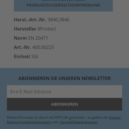
PRODUKTSICHERHEITSVERORDNUNG
Herst.-Art.-Nr.
3840,3846
Hersteller
4Protect
Norm
EN 20471
Art.-Nr.
400.00225
Einheit
Stk
ABONNIEREN SIE UNSEREN NEWSLETTER
E-Mail
ABONNIEREN
Dieses Formular ist durch reCAPTCHA geschützt - es gelten die
Google-
Datenschutzbestimmungen
und
-Geschäftsbedingungen
.