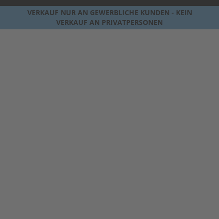
VERKAUF NUR AN GEWERBLICHE KUNDEN - KEIN
VERKAUF AN PRIVATPERSONEN