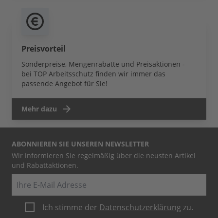
Preisvorteil
Sonderpreise, Mengenrabatte und Preisaktionen -
bei TOP Arbeitsschutz finden wir immer das
passende Angebot für Sie!
Mehr dazu
ABONNIEREN SIE UNSEREN NEWSLETTER
Wir informieren Sie regelmäßig über die neusten Artikel
und Rabattaktionen.
E-Mail
Ich stimme der
Datenschutzerklärung
zu.