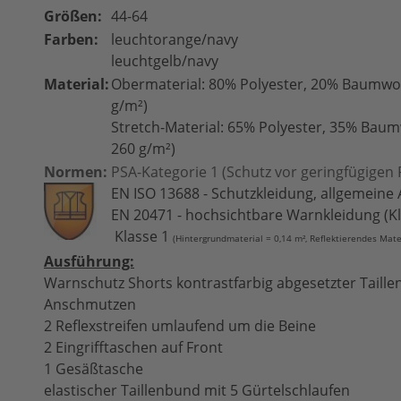
Größen:
44-64
Farben:
leuchtorange/navy
leuchtgelb/navy
Material:
Obermaterial: 80% Polyester, 20% Baumwoll
g/m²)
Stretch-Material: 65% Polyester, 35% Baumw
260 g/m²)
Normen:
PSA-Kategorie 1 (Schutz vor geringfügigen 
EN ISO 13688 - Schutzkleidung, allgemein
EN 20471 - hochsichtbare Warnkleidung (Kl.
Klasse 1
(Hintergrundmaterial = 0,14 m², Reflektierendes Mate
Ausführung:
Warnschutz Shorts kontrastfarbig abgesetzter Taill
Anschmutzen
2 Reflexstreifen umlaufend um die Beine
2 Eingrifftaschen auf Front
1 Gesäßtasche
elastischer Taillenbund mit 5 Gürtelschlaufen