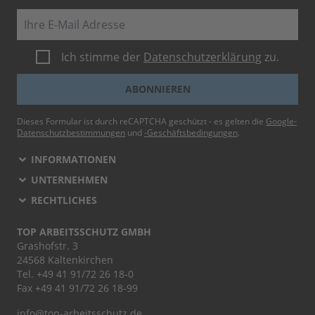
E-Mail
Ich stimme der
Datenschutzerklärung
zu.
ABONNIEREN
Dieses Formular ist durch reCAPTCHA geschützt - es gelten die
Google-
Datenschutzbestimmungen
und
-Geschäftsbedingungen
.
INFORMATIONEN
UNTERNEHMEN
RECHTLICHES
TOP ARBEITSSCHUTZ GMBH
Grashofstr. 3
24568 Kaltenkirchen
Tel.
+49 41 91/72 26 18-0
Fax +49 41 91/72 26 18-99
info@top-arbeitsschutz.de