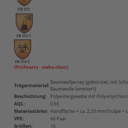
(Prüfwerte - siehe oben)
Baumwolljersey (gebürstet, mit Sc
Trägermaterial:
Baumwolle laminiert)
Beschichtung:
Polyestergewebe mit Polyvinylchlori
AQL:
0.65
Materiastärke:
Handfläche = ca. 2,20 mm/Stulpe = 
VPE:
60 Paar
Größen:
10