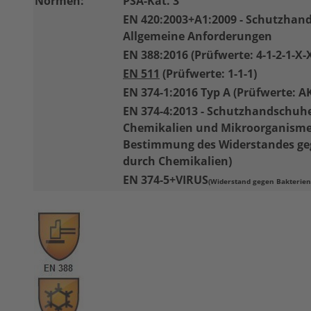
Normen:
PSA-Kat. 3
EN 420:2003+A1:2009 - Schutzhan
Allgemeine Anforderungen
EN 388:2016 (Prüfwerte: 4-1-2
-1-X-
EN 511
(Prüfwerte: 1-1-1)
EN 374-1:2016 Typ A (Prüfwerte: 
EN 374-4:2013 - Schutzhandschuh
Chemikalien und Mikroorganismen
Bestimmung des Widerstandes ge
durch Chemikalien)
EN 374-5+VIRUS
(Widerstand gegen Bakterien