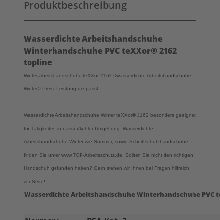
Produktbeschreibung
Wasserdichte Arbeitshandschuhe
Winterhandschuhe PVC teXXor
®
2162
topline
Winterarbeitshandschuhe teXXor 2162 <wasserdichte Arbeitshandschuhe
Winter> Preis- Leistung die passt
Wasserdichte Arbeitshandschuhe Winter teXXor
®
2162 besonders geeignet
für Tätigkeiten in nasser/kühler Umgebung. Wasserdichte
Arbeitshandschuhe Winter wie Sommer, sowie Schnittschutzhandschuhe
finden Sie unter www.TOP-Arbeitsschutz.de. Sollten Sie nicht den richtigen
Handschuh gefunden haben? Gern stehen wir Ihnen bei Fragen hilfreich
zur Seite!
Wasserdichte Arbeitshandschuhe Winterhandschuhe PVC t