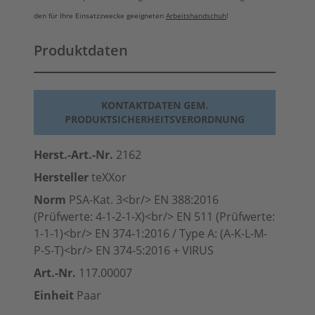
den für Ihre Einsatzzwecke geeigneten
Arbeitshandschuh
!
Produktdaten
KONTAKTDATEN GEM.
PRODUKTSICHERHEITSVERORDNUNG
Herst.-Art.-Nr.
2162
Hersteller
teXXor
Norm
PSA-Kat. 3<br/> EN 388:2016
(Prüfwerte: 4-1-2-1-X)<br/>
EN 511
(Prüfwerte:
1-1-1)<br/> EN 374-1:2016 / Type A: (A-K-L-M-
P-S-T)<br/> EN 374-5:2016 + VIRUS
Art.-Nr.
117.00007
Einheit
Paar