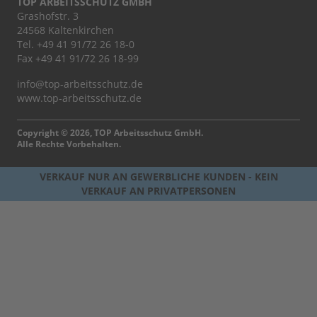
TOP ARBEITSSCHUTZ GMBH
Grashofstr. 3
24568 Kaltenkirchen
Tel.
+49 41 91/72 26 18-0
Fax +49 41 91/72 26 18-99
info@top-arbeitsschutz.de
www.top-arbeitsschutz.de
Copyright © 2026, TOP Arbeitsschutz GmbH.
Alle Rechte Vorbehalten.
VERKAUF NUR AN GEWERBLICHE KUNDEN - KEIN
VERKAUF AN PRIVATPERSONEN