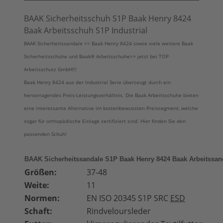
BAAK Sicherheitsschuh S1P Baak Henry 8424
Baak Arbeitsschuh S1P Industrial
BAAK Sicherheitssandale << Baak Henry 8424 sowie viele weitere Baak
Sicherheitsschuhe und Baak® Arbeitsschuhe>> jetzt bei TOP
Arbeitsschutz GmbH!!!
Baak Henry 8424 aus der Industrial Serie überzeugt durch ein
hervorragendes Preis-Leistungsverhältnis. Die Baak Arbeitsschuhe bieten
eine interessante Alternative im kostenbewussten Preissegment, welche
sogar für orthopädische Einlage zertifiziert sind. Hier finden Sie den
passenden Schuh!
BAAK Sicherheitssandale S1P Baak Henry 8424 Baak Arbeitssand
Größen:
37-48
Weite:
11
Normen:
EN ISO 20345 S1P SRC
ESD
Schaft:
Rindveloursleder