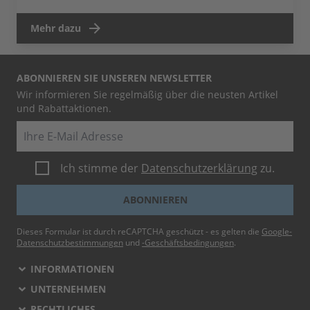
Mehr dazu
ABONNIEREN SIE UNSEREN NEWSLETTER
Wir informieren Sie regelmäßig über die neusten Artikel
und Rabattaktionen.
E-Mail
Ich stimme der
Datenschutzerklärung
zu.
ABONNIEREN
Dieses Formular ist durch reCAPTCHA geschützt - es gelten die
Google-
Datenschutzbestimmungen
und
-Geschäftsbedingungen
.
INFORMATIONEN
UNTERNEHMEN
RECHTLICHES