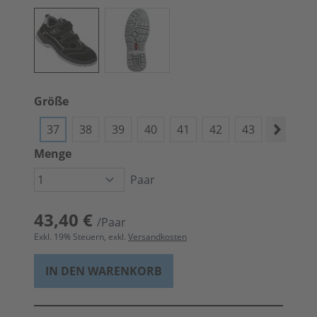
Größe
37
38
39
40
41
42
43
44
4
Menge
Paar
43,40 €
/Paar
Exkl.
19
% Steuern, exkl.
Versandkosten
IN DEN WARENKORB