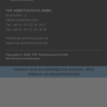
TOP ARBEITSSCHUTZ GMBH
Grashofstr. 3
24568 Kaltenkirchen
Tel.
+49 41 91/72 26 18-0
Fax +49 41 91/72 26 18-99
info@top-arbeitsschutz.de
www.top-arbeitsschutz.de
Copyright © 2026, TOP Arbeitsschutz GmbH.
Alle Rechte Vorbehalten.
VERKAUF NUR AN GEWERBLICHE KUNDEN - KEIN
VERKAUF AN PRIVATPERSONEN