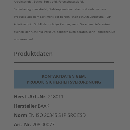
Arbeitsstiefel, Schweißerstiefel, Forstschutzstiefel,
Sicherheitsgummistiefel, Stahlkappenüberzieher und viele weitere
Produkte aus dem Sortiment der persönlichen Schutzausrüstung. TOP
Arbeitsschutz GmbH der richtige Partner, wenn Sie einen Lieferanten
suchen, der nicht nur verkauft, sondern auch beraten kann - sprechen Sie
uns gerne an!
Produktdaten
KONTAKTDATEN GEM.
PRODUKTSICHERHEITSVERORDNUNG
Herst.-Art.-Nr.
218011
Hersteller
BAAK
Norm
EN ISO 20345 S1P SRC
ESD
Art.-Nr.
208.00077