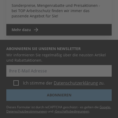
Sonderpreise, Mengenrabatte und Preisaktionen -
bei TOP Arbeitsschutz finden wir immer das
passende Angebot für Sie!
Mehr dazu
ABONNIEREN SIE UNSEREN NEWSLETTER
Wir informieren Sie regelmäßig über die neusten Artikel
und Rabattaktionen.
E-Mail
Ich stimme der
Datenschutzerklärung
zu.
ABONNIEREN
Dieses Formular ist durch reCAPTCHA geschützt - es gelten die
Google-
Datenschutzbestimmungen
und
-Geschäftsbedingungen
.