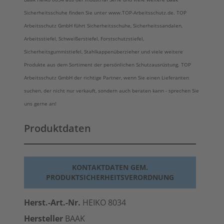
Sicherheitsschuhe finden Sie unter www.TOP-Arbeitsschutz.de. TOP
Arbeitsschutz GmbH führt Sicherheitsschuhe, Sicherheitssandalen,
Arbeitsstiefel, Schweißerstiefel, Forstschutzstiefel,
Sicherheitsgummistiefel, Stahlkappenüberzieher und viele weitere
Produkte aus dem Sortiment der persönlichen Schutzausrüstung. TOP
Arbeitsschutz GmbH der richtige Partner, wenn Sie einen Lieferanten
suchen, der nicht nur verkauft, sondern auch beraten kann - sprechen Sie
uns gerne an!
Produktdaten
KONTAKTDATEN GEM.
PRODUKTSICHERHEITSVERORDNUNG
Herst.-Art.-Nr.
HEIKO 8034
Hersteller
BAAK