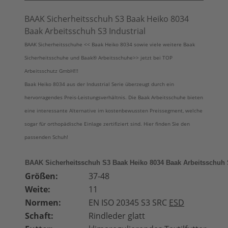
BAAK Sicherheitsschuh S3 Baak Heiko 8034
Baak Arbeitsschuh S3 Industrial
BAAK Sicherheitsschuhe << Baak Heiko 8034 sowie viele weitere Baak
Sicherheitsschuhe und Baak® Arbeitsschuhe>> jetzt bei TOP
Arbeitsschutz GmbH!!!
Baak Heiko 8034 aus der Industrial Serie überzeugt durch ein
hervorragendes Preis-Leistungsverhältnis. Die Baak Arbeitsschuhe bieten
eine interessante Alternative im kostenbewussten Preissegment, welche
sogar für orthopädische Einlage zertifiziert sind. Hier finden Sie den
passenden Schuh!
BAAK Sicherheitsschuh S3 Baak Heiko 8034 Baak Arbeitsschuh S
Größen:
37-48
Weite:
11
Normen:
EN ISO 20345 S3 SRC
ESD
Schaft:
Rindleder glatt