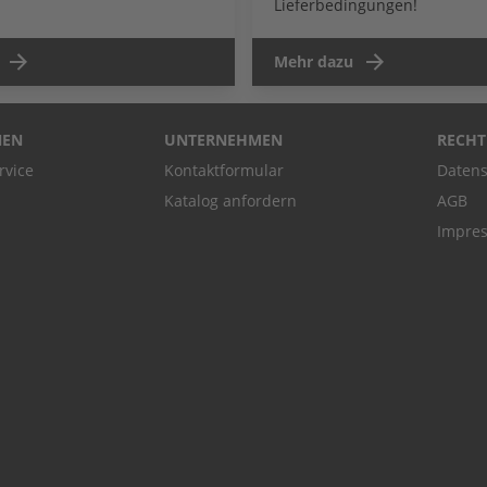
Lieferbedingungen!
Mehr dazu
NEN
UNTERNEHMEN
RECHT
rvice
Kontaktformular
Datens
Katalog anfordern
AGB
Impre