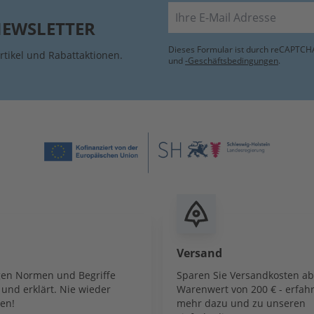
E-Mail
NEWSLETTER
Dieses Formular ist durch reCAPTCHA
rtikel und Rabattaktionen.
und
-Geschäftsbedingungen
.
Versand
igen Normen und Begriffe
Sparen Sie Versandkosten a
und erklärt. Nie wieder
Warenwert von 200 € - erfahr
en!
mehr dazu und zu unseren