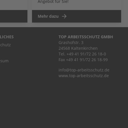
Angebot für Sie!
Mehr dazu
LICHES
TOP ARBEITSSCHUTZ GMBH
Grashofstr. 3
chutz
24568 Kaltenkirchen
Tel.
+49 41 91/72 26 18-0
Fax +49 41 91/72 26 18-99
ssum
info@top-arbeitsschutz.de
www.top-arbeitsschutz.de