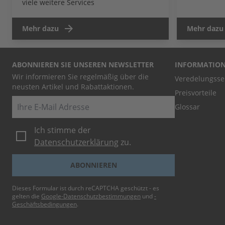
viele weitere Services
Mehr dazu
Mehr dazu
ABONNIEREN SIE UNSEREN NEWSLETTER
INFORMATIO
Wir informieren Sie regelmäßig über die
Veredelungsse
neusten Artikel und Rabattaktionen.
Preisvorteile
E-Mail
Glossar
Ich stimme der
Datenschutzerklärung
zu.
ABONNIEREN
Dieses Formular ist durch reCAPTCHA geschützt - es
gelten die
Google-Datenschutzbestimmungen
und
-
Geschäftsbedingungen
.