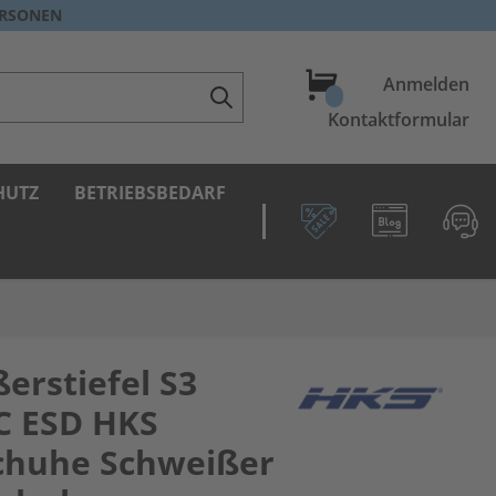
ERSONEN
Warenkorb
Anmelden
Kontaktformular
HUTZ
BETRIEBSBEDARF
erstiefel S3
C ESD HKS
chuhe Schweißer