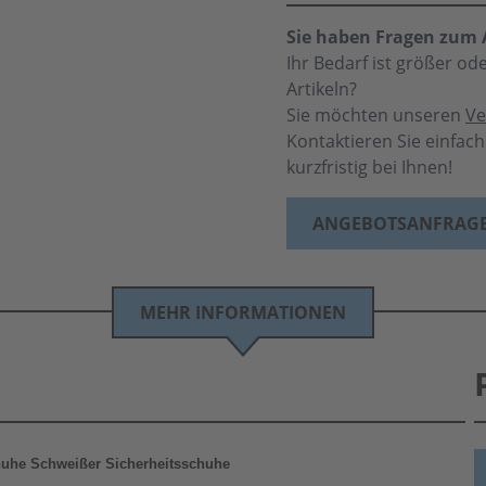
Sie haben Fragen zum A
Ihr Bedarf ist größer o
Artikeln?
Sie möchten unseren
Ve
Kontaktieren Sie einfac
kurzfristig bei Ihnen!
ANGEBOTSANFRAG
MEHR INFORMATIONEN
uhe Schweißer Sicherheitsschuhe