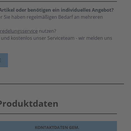
rtikel oder benötigen ein individuelles Angebot?
der Sie haben regelmäßigen Bedarf an mehreren
redelungsservice
nutzen?
h und kostenlos unser Serviceteam - wir melden uns
E
Produktdaten
KONTAKTDATEN GEM.