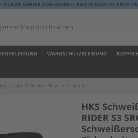
F NUR AN GEWERBLICHE KUNDEN - KEIN VERKAUF AN PRIVATP
zen Shop durchsuchen...
BEITSKLEIDUNG
WARNSCHUTZKLEIDUNG
KOPFSC
eißerschuhe Schweißer Sicherheitsschuhe
HKS Schweiß
RIDER S3 SR
Schweißers