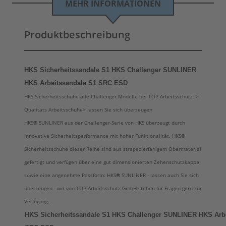
MEHR INFORMATIONEN
Produktbeschreibung
HKS Sicherheitssandale S1 HKS Challenger SUNLINER
HKS Arbeitssandale S1 SRC ESD
HKS Sicherheitsschuhe alle Challenger Modelle bei TOP Arbeitsschutz >
Qualitäts Arbeitsschuhe> lassen Sie sich überzeugen
HKS
®
SUNLINER aus der Challenger-Serie von HKS überzeugt durch
innovative Sicherheitsperformance mit hoher Funktionalität. HKS
®
Sicherheitsschuhe dieser Reihe sind aus strapazierfähigem Obermaterial
gefertigt und verfügen über eine gut dimensionierten Zehenschutzkappe
sowie eine angenehme Passform: HKS
®
SUNLINER - lassen auch Sie sich
überzeugen - wir von TOP Arbeitsschutz GmbH stehen für Fragen gern zur
Verfügung.
HKS Sicherheitssandale S1 HKS Challenger SUNLINER HKS Arbe