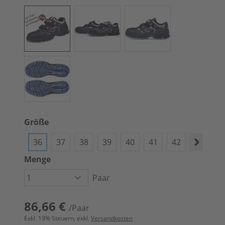
Größe
36
37
38
39
40
41
42
43
4
Menge
Paar
86,66 €
/Paar
Exkl.
19
% Steuern, exkl.
Versandkosten