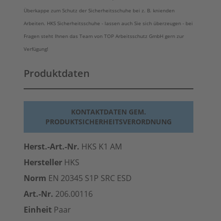
Überkappe zum Schutz der Sicherheitsschuhe bei z. B. knienden
Arbeiten. HKS Sicherheitsschuhe - lassen auch Sie sich überzeugen - bei
Fragen steht Ihnen das Team von TOP Arbeitsschutz GmbH gern zur
Verfügung!
Produktdaten
KONTAKTDATEN GEM.
PRODUKTSICHERHEITSVERORDNUNG
Herst.-Art.-Nr.
HKS K1 AM
Hersteller
HKS
Norm
EN 20345 S1P SRC
ESD
Art.-Nr.
206.00116
Einheit
Paar