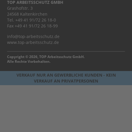
TOP ARBEITSSCHUTZ GMBH
Grashofstr. 3
24568 Kaltenkirchen
Tel.
+49 41 91/72 26 18-0
Fax +49 41 91/72 26 18-99
info@top-arbeitsschutz.de
www.top-arbeitsschutz.de
Copyright © 2026, TOP Arbeitsschutz GmbH.
Alle Rechte Vorbehalten.
VERKAUF NUR AN GEWERBLICHE KUNDEN - KEIN
VERKAUF AN PRIVATPERSONEN