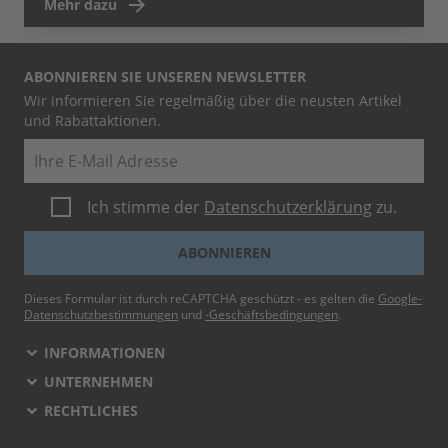
Mehr dazu
ABONNIEREN SIE UNSEREN NEWSLETTER
Wir informieren Sie regelmäßig über die neusten Artikel
und Rabattaktionen.
E-Mail
Ich stimme der
Datenschutzerklärung
zu.
ABONNIEREN
Dieses Formular ist durch reCAPTCHA geschützt - es gelten die
Google-
Datenschutzbestimmungen
und
-Geschäftsbedingungen
.
INFORMATIONEN
UNTERNEHMEN
RECHTLICHES