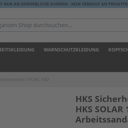
F NUR AN GEWERBLICHE KUNDEN - KEIN VERKAUF AN PRIVATP
zen Shop durchsuchen...
BEITSKLEIDUNG
WARNSCHUTZKLEIDUNG
KOPFSC
beitssandale S1P SRC ESD
HKS Sicherh
HKS SOLAR 
Arbeitssand