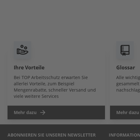
Ihre Vorteile
Glossar
Bei TOP Arbeitsschutz erwarten Sie
Alle wicht
allerlei Vorteile, zum Beispiel
gesammelt 
Mengenrabatte, schneller Versand und
nachschlag
viele weitere Services
Mehr dazu
Mehr dazu
ABONNIEREN SIE UNSEREN NEWSLETTER
INFORMATIO