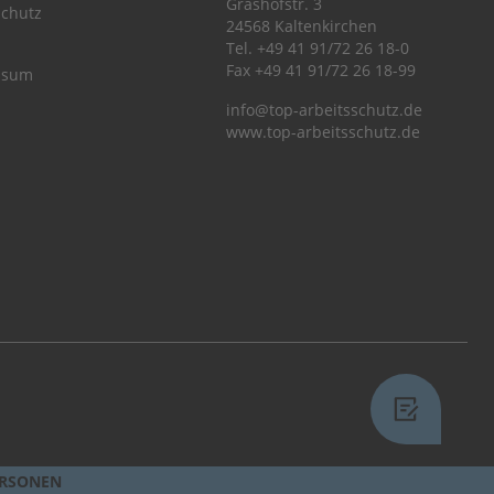
Grashofstr. 3
chutz
24568 Kaltenkirchen
Tel.
+49 41 91/72 26 18-0
Fax +49 41 91/72 26 18-99
ssum
info@top-arbeitsschutz.de
www.top-arbeitsschutz.de
ERSONEN