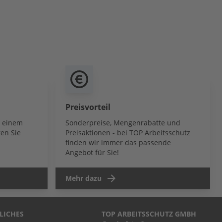
Preisvorteil
b einem
Sonderpreise, Mengenrabatte und
en Sie
Preisaktionen - bei TOP Arbeitsschutz
finden wir immer das passende
Angebot für Sie!
Mehr dazu
LICHES
TOP ARBEITSSCHUTZ GMBH