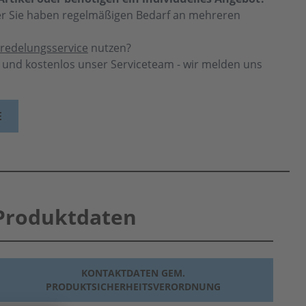
der Sie haben regelmäßigen Bedarf an mehreren
redelungsservice
nutzen?
h und kostenlos unser Serviceteam - wir melden uns
E
Produktdaten
KONTAKTDATEN GEM.
PRODUKTSICHERHEITSVERORDNUNG