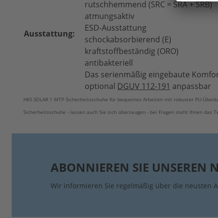
rutschhemmend (SRC = SRA + SRB)
atmungsaktiv
ESD-Ausstattung
Ausstattung:
schockabsorbierend (E)
kraftstoffbeständig (ORO)
antibakteriell
Das serienmäßig eingebaute Komfor
optional
DGUV 112-191
anpassbar
HKS SOLAR 1 MTP Sicherheitsschuhe für bequemes Arbeiten mit robuster PU-Überkap
Sicherheitsschuhe - lassen auch Sie sich überzeugen - bei Fragen steht Ihnen das
ABONNIEREN SIE UNSEREN 
Wir informieren Sie regelmäßig über die neusten A