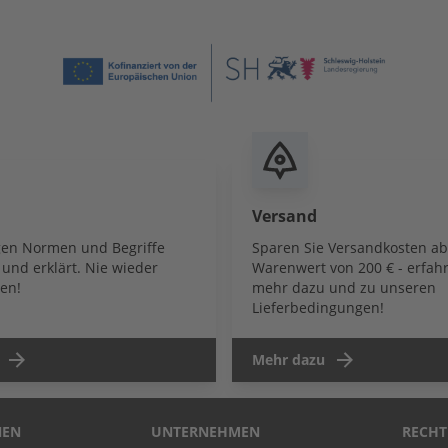
Versand
igen Normen und Begriffe
Sparen Sie Versandkosten a
und erklärt. Nie wieder
Warenwert von 200 € - erfahr
en!
mehr dazu und zu unseren
Lieferbedingungen!
Mehr dazu
NEN
UNTERNEHMEN
RECHT