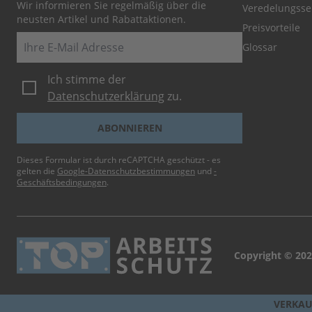
Wir informieren Sie regelmäßig über die
Veredelungsse
neusten Artikel und Rabattaktionen.
Preisvorteile
E-Mail
Glossar
Ich stimme der
Datenschutzerklärung
zu.
ABONNIEREN
Dieses Formular ist durch reCAPTCHA geschützt - es
gelten die
Google-Datenschutzbestimmungen
und
-
Geschäftsbedingungen
.
Copyright © 202
VERKAU