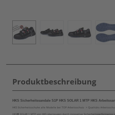
Produktbeschreibung
HKS Sicherheitssandale S1P HKS SOLAR 1 MTP HKS Arbeitssa
HKS Sicherheitsschuhe alle Modelle bei TOP Arbeitsschutz > Qualitäts Arbeitsschu
HKS
®
SOLAR 1 MTP von HKS überzeugen durch innovative Sicherheitsperformance mi