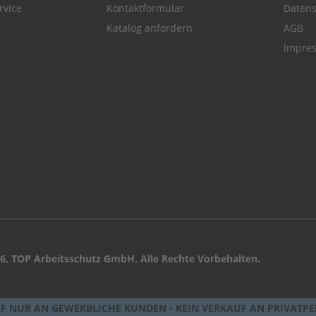
rvice
Kontaktformular
Datens
Katalog anfordern
AGB
Impre
6, TOP Arbeitsschutz GmbH. Alle Rechte Vorbehalten.
F NUR AN GEWERBLICHE KUNDEN - KEIN VERKAUF AN PRIVATP