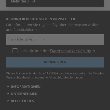
Mehr dazu
ABONNIEREN SIE UNSEREN NEWSLETTER
Wir informieren Sie regelmäßig über die neusten Artikel
und Rabattaktionen.
E-Mail
Ich stimme der
Datenschutzerklärung
zu.
ABONNIEREN
Dieses Formular ist durch reCAPTCHA geschützt - es gelten die
Google-
Datenschutzbestimmungen
und
-Geschäftsbedingungen
.
INFORMATIONEN
UNTERNEHMEN
RECHTLICHES