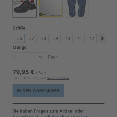
Größe
36
37
38
39
40
41
42
43
4
Menge
Paar
79,95 €
/Paar
Exkl.
19
% Steuern, exkl.
Versandkosten
IN DEN WARENKORB
Sie haben Fragen zum Artikel oder