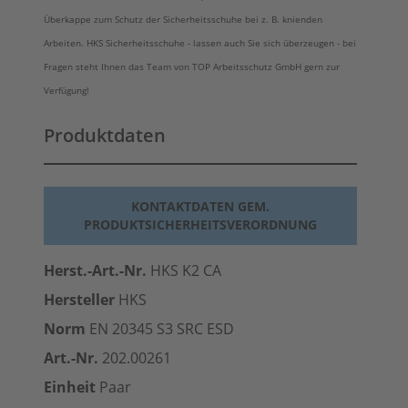
Überkappe zum Schutz der Sicherheitsschuhe bei z. B. knienden
Arbeiten. HKS Sicherheitsschuhe - lassen auch Sie sich überzeugen - bei
Fragen steht Ihnen das Team von TOP Arbeitsschutz GmbH gern zur
Verfügung!
Produktdaten
KONTAKTDATEN GEM.
PRODUKTSICHERHEITSVERORDNUNG
Herst.-Art.-Nr.
HKS K2 CA
Hersteller
HKS
Norm
EN 20345 S3 SRC
ESD
Art.-Nr.
202.00261
Einheit
Paar