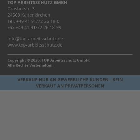
TOP ARBEITSSCHUTZ GMBH
Grashofstr. 3
24568 Kaltenkirchen
Tel.
+49 41 91/72 26 18-0
Fax +49 41 91/72 26 18-99
info@top-arbeitsschutz.de
www.top-arbeitsschutz.de
Copyright © 2026, TOP Arbeitsschutz GmbH.
Alle Rechte Vorbehalten.
VERKAUF NUR AN GEWERBLICHE KUNDEN - KEIN
VERKAUF AN PRIVATPERSONEN