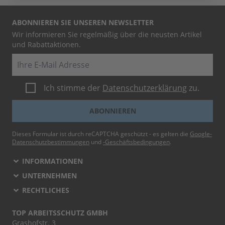
ABONNIEREN SIE UNSEREN NEWSLETTER
Wir informieren Sie regelmäßig über die neusten Artikel
und Rabattaktionen.
E-Mail
Ich stimme der
Datenschutzerklärung
zu.
ABONNIEREN
Dieses Formular ist durch reCAPTCHA geschützt - es gelten die
Google-
Datenschutzbestimmungen
und
-Geschäftsbedingungen
.
INFORMATIONEN
UNTERNEHMEN
RECHTLICHES
TOP ARBEITSSCHUTZ GMBH
Grashofstr. 3