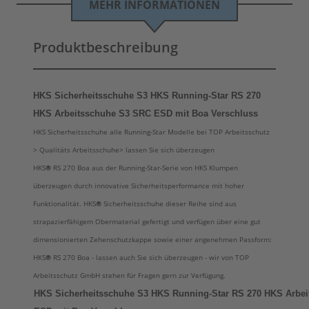
MEHR INFORMATIONEN
Produktbeschreibung
HKS Sicherheitsschuhe S3 HKS Running-Star RS 270
HKS Arbeitsschuhe S3 SRC ESD mit Boa Verschluss
HKS Sicherheitsschuhe alle Running-Star Modelle bei TOP Arbeitsschutz
> Qualitäts Arbeitsschuhe> lassen Sie sich überzeugen
HKS
®
RS 270 Boa aus der
Running-Star
-Serie von HKS Klumpen
überzeugen durch innovative Sicherheitsperformance mit hoher
Funktionalität. HKS
®
Sicherheitsschuhe dieser Reihe sind aus
strapazierfähigem Obermaterial gefertigt und verfügen über eine gut
dimensionierten Zehenschutzkappe sowie einer angenehmen Passform:
HKS
®
RS 270 Boa - lassen auch Sie sich überzeugen - wir von TOP
Arbeitsschutz GmbH stehen für Fragen gern zur Verfügung.
HKS Sicherheitsschuhe S3 HKS Running-Star RS 270 HKS Arbe