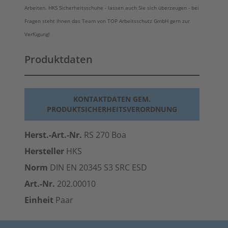
Arbeiten. HKS Sicherheitsschuhe - lassen auch Sie sich überzeugen - bei
Fragen steht Ihnen das Team von TOP Arbeitsschutz GmbH gern zur
Verfügung!
Produktdaten
KONTAKTDATEN GEM.
PRODUKTSICHERHEITSVERORDNUNG
Herst.-Art.-Nr.
RS 270
Boa
Hersteller
HKS
Norm
DIN EN 20345 S3 SRC
ESD
Art.-Nr.
202.00010
Einheit
Paar