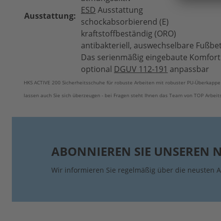
ESD
Ausstattung
Ausstattung:
schockabsorbierend (E)
kraftstoffbeständig (ORO)
antibakteriell, auswechselbare Fußbe
Das serienmäßig eingebaute Komfort 
optional
DGUV 112-191
anpassbar
HKS ACTIVE 200 Sicherheitsschuhe für robuste Arbeiten mit robuster PU-Überkappe 
lassen auch Sie sich überzeugen - bei Fragen steht Ihnen das Team von TOP Arbeit
ABONNIEREN SIE UNSEREN 
Wir informieren Sie regelmäßig über die neusten A