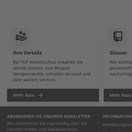
Ihre Vorteile
Glossar
Bei TOP Arbeitsschutz erwarten Sie
Alle wicht
allerlei Vorteile, zum Beispiel
gesammelt 
Mengenrabatte, schneller Versand und
nachschlag
viele weitere Services
Mehr dazu
Mehr dazu
ABONNIEREN SIE UNSEREN NEWSLETTER
INFORMATIO
Wir informieren Sie regelmäßig über die
Veredelungsse
neusten Artikel und Rabattaktionen.