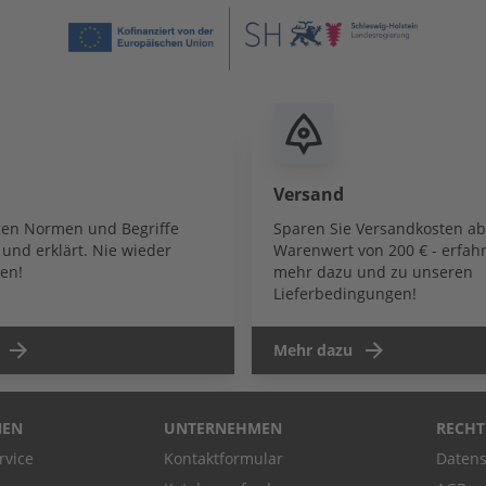
Versand
igen Normen und Begriffe
Sparen Sie Versandkosten a
und erklärt. Nie wieder
Warenwert von 200 € - erfahr
en!
mehr dazu und zu unseren
Lieferbedingungen!
Mehr dazu
NEN
UNTERNEHMEN
RECHT
rvice
Kontaktformular
Datens