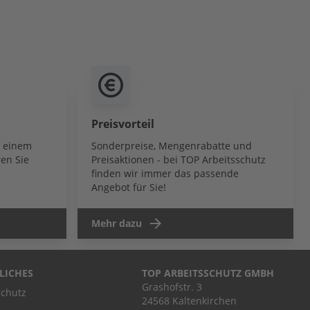
Preisvorteil
b einem
Sonderpreise, Mengenrabatte und
en Sie
Preisaktionen - bei TOP Arbeitsschutz
finden wir immer das passende
Angebot für Sie!
Mehr dazu
LICHES
TOP ARBEITSSCHUTZ GMBH
Grashofstr. 3
chutz
24568 Kaltenkirchen