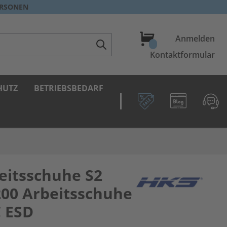
ERSONEN
Warenkorb
Anmelden
Kontaktformular
HUTZ
BETRIEBSBEDARF
eitsschuhe S2
200 Arbeitsschuhe
C ESD