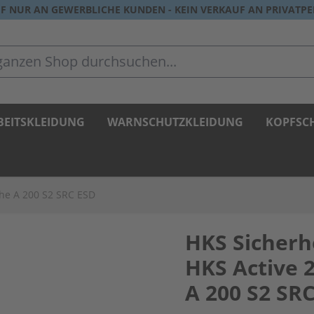
F NUR AN GEWERBLICHE KUNDEN - KEIN VERKAUF AN PRIVATP
zen Shop durchsuchen...
BEITSKLEIDUNG
WARNSCHUTZKLEIDUNG
KOPFSC
uhe A 200 S2 SRC ESD
HKS Sicherh
HKS Active 
A 200 S2 SR