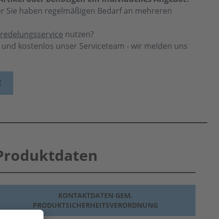
der Sie haben regelmäßigen Bedarf an mehreren
redelungsservice
nutzen?
h und kostenlos unser Serviceteam - wir melden uns
E
Produktdaten
KONTAKTDATEN GEM.
PRODUKTSICHERHEITSVERORDNUNG