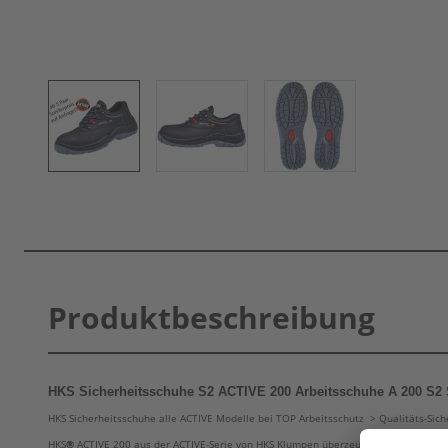
Produktbeschreibung
HKS Sicherheitsschuhe S2 ACTIVE 200 Arbeitsschuhe A 200 S
HKS Sicherheitsschuhe alle ACTIVE Modelle bei TOP Arbeitsschutz > Qualitäts-Sich
HKS
®
ACTIVE 200 aus der ACTIVE-Serie von HKS Klumpen überzeugen durch innovati