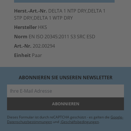
Herst.-Art.-Nr.
DELTA 1 NTP DRY,DELTA 1
STP DRY,DELTA 1 WTP DRY
Hersteller
HKS
Norm
EN ISO 20345:2011 S3 SRC
ESD
Art.-Nr.
202.00294
Einheit
Paar
ABONNIEREN SIE UNSEREN NEWSLETTER
E-Mail
ABONNIEREN
Dieses Formular ist durch reCAPTCHA geschützt - es gelten die
Google-
Datenschutzbestimmungen
und
-Geschäftsbedingungen
.