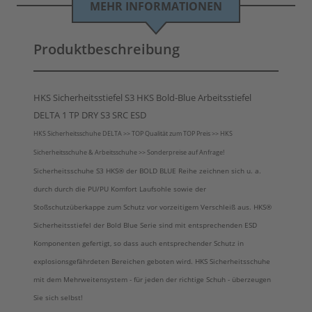
MEHR INFORMATIONEN
Produktbeschreibung
HKS Sicherheitsstiefel S3 HKS Bold-Blue Arbeitsstiefel
DELTA 1 TP DRY S3 SRC ESD
HKS Sicherheitsschuhe DELTA >> TOP Qualität zum TOP Preis >> HKS
Sicherheitsschuhe & Arbeitsschuhe >> Sonderpreise auf Anfrage!
Sicherheitsschuhe S3
HKS®
der BOLD BLUE Reihe zeichnen sich u. a.
durch durch die PU/PU Komfort Laufsohle sowie der
Stoßschutzüberkappe zum Schutz vor vorzeitigem Verschleiß aus.
HKS®
Sicherheitsstiefel der Bold Blue Serie sind mit entsprechenden ESD
Komponenten gefertigt, so dass auch entsprechender Schutz in
explosionsgefährdeten Bereichen geboten wird. HKS Sicherheitsschuhe
mit dem Mehrweitensystem - für jeden der richtige Schuh - überzeugen
Sie sich selbst!