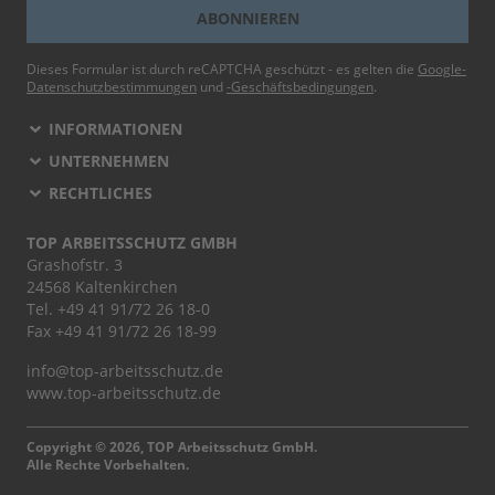
ABONNIEREN
Dieses Formular ist durch reCAPTCHA geschützt - es gelten die
Google-
Datenschutzbestimmungen
und
-Geschäftsbedingungen
.
INFORMATIONEN
UNTERNEHMEN
RECHTLICHES
TOP ARBEITSSCHUTZ GMBH
Grashofstr. 3
24568 Kaltenkirchen
Tel.
+49 41 91/72 26 18-0
Fax +49 41 91/72 26 18-99
info@top-arbeitsschutz.de
www.top-arbeitsschutz.de
Copyright © 2026, TOP Arbeitsschutz GmbH.
Alle Rechte Vorbehalten.