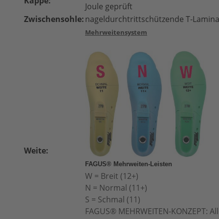
Kappe:
Joule geprüft
Zwischensohle:
nageldurchtrittschützende T-Lamina
Mehrweitensystem
Weite:
FAGUS® Mehrweiten-Leisten
W = Breit (12+)
N = Normal (11+)
S = Schmal (11)
FAGUS® MEHRWEITEN-KONZEPT: All