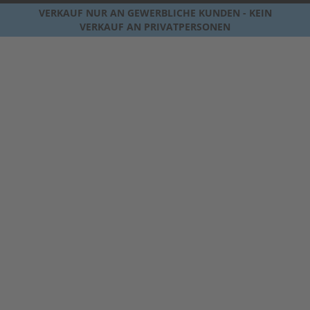
VERKAUF NUR AN GEWERBLICHE KUNDEN - KEIN
VERKAUF AN PRIVATPERSONEN