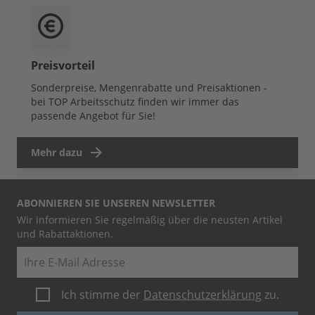
Preisvorteil
Sonderpreise, Mengenrabatte und Preisaktionen -
bei TOP Arbeitsschutz finden wir immer das
passende Angebot für Sie!
Mehr dazu
ABONNIEREN SIE UNSEREN NEWSLETTER
Wir informieren Sie regelmäßig über die neusten Artikel
und Rabattaktionen.
E-Mail
Ich stimme der
Datenschutzerklärung
zu.