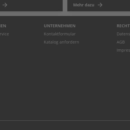
Mehr dazu
NEN
UNTERNEHMEN
RECHT
rvice
Kontaktformular
Datens
Katalog anfordern
AGB
Impre