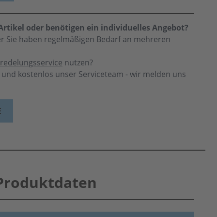
rtikel oder benötigen ein individuelles Angebot?
der Sie haben regelmäßigen Bedarf an mehreren
redelungsservice
nutzen?
h und kostenlos unser Serviceteam - wir melden uns
E
Produktdaten