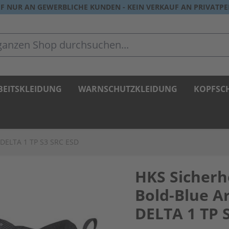
F NUR AN GEWERBLICHE KUNDEN - KEIN VERKAUF AN PRIVATP
zen Shop durchsuchen...
BEITSKLEIDUNG
WARNSCHUTZKLEIDUNG
KOPFSC
l DELTA 1 TP S3 SRC ESD
HKS Sicherhe
Bold-Blue Ar
DELTA 1 TP 