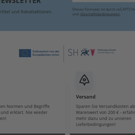
NEWSLETTER
Dieses Formular ist durch reCAPTCHA
rtikel und Rabattaktionen.
und
-Geschäftsbedingungen
.
Versand
igen Normen und Begriffe
Sparen Sie Versandkosten a
und erklärt. Nie wieder
Warenwert von 200 € - erfahr
en!
mehr dazu und zu unseren
Lieferbedingungen!