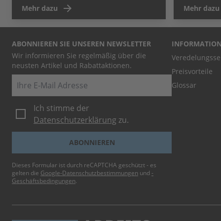
Mehr dazu
Mehr dazu
ABONNIEREN SIE UNSEREN NEWSLETTER
INFORMATIO
Wir informieren Sie regelmäßig über die
Veredelungsse
neusten Artikel und Rabattaktionen.
Preisvorteile
E-Mail
Glossar
Ich stimme der
Datenschutzerklärung
zu.
ABONNIEREN
Dieses Formular ist durch reCAPTCHA geschützt - es
gelten die
Google-Datenschutzbestimmungen
und
-
Geschäftsbedingungen
.