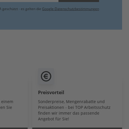
 geschützt - es gelten die
Google-Datenschutzbestimmungen
Preisvorteil
b einem
Sonderpreise, Mengenrabatte und
en Sie
Preisaktionen - bei TOP Arbeitsschutz
finden wir immer das passende
Angebot für Sie!